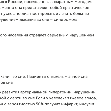
ия в России, посвященная аппаратным методам
еменно она представляет собой практическое
ут успешно диагностировать и лечить больных
рушением дыхания во сне – синдромом
лого населения страдает серьезным нарушением
хания во сне. Пациенты с тяжелым апноэ сна
ов сна.
ск развития артериальной гипертонии, нарушений
ной смерти во сне.Если у человека тяжелое апноэ,
 он с вероятностью 50% получит инфаркт, инсульт