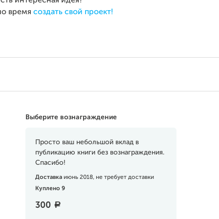
есть интересная идея?
о время
создать свой проект!
Выберите вознаграждение
Просто ваш небольшой вклад в
публикацию книги без вознаграждения.
Спасибо!
Доставка
июнь 2018, не требует доставки
Куплено 9
300
a