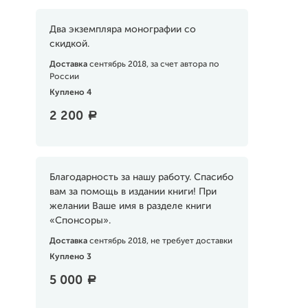
Два экземпляра монографии со
скидкой.
Доставка
сентябрь 2018, за счет автора по
России
Куплено 4
2 200
a
Благодарность за нашу работу. Спасибо
вам за помощь в издании книги! При
желании Ваше имя в разделе книги
«Спонсоры».
Доставка
сентябрь 2018, не требует доставки
Куплено 3
5 000
a