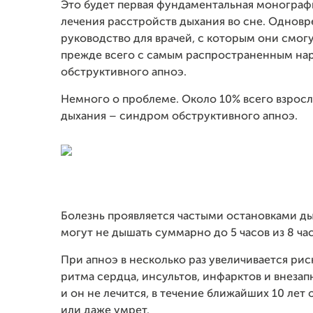
Это будет первая фундаментальная монограф
лечения расстройств дыхания во сне. Одновр
руководство для врачей, с которым они смог
прежде всего с самым распространенным на
обструктивного апноэ.
Немного о проблеме. Около 10% всего взрос
дыхания – синдром обструктивного апноэ.
Болезнь проявляется частыми остановками ды
могут не дышать суммарно до 5 часов из 8 час
При апноэ в несколько раз увеличивается ри
ритма сердца, инсультов, инфарктов и внезап
и он не лечится, в течение ближайших 10 лет
или даже умрет.