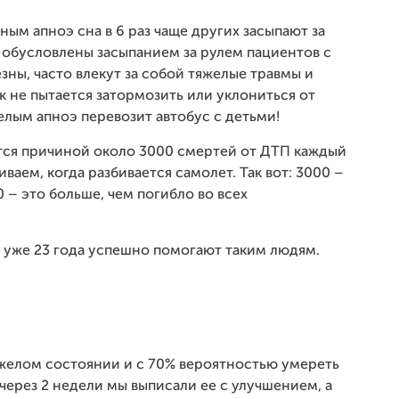
ым апноэ сна в 6 раз чаще других засыпают за
 обусловлены засыпанием за рулем пациентов с
зны, часто влекут за собой тяжелые травмы и
к не пытается затормозить или уклониться от
желым апноэ перевозит автобус с детьми!
тся причиной около 3000 смертей от ДТП каждый
ваем, когда разбивается самолет. Так вот: 3000 –
 – это больше, чем погибло во всех
 уже 23 года успешно помогают таким людям.
яжелом состоянии и с 70% вероятностью умереть
через 2 недели мы выписали ее с улучшением, а