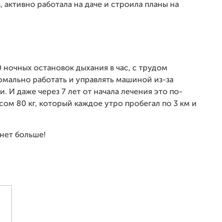
 активно работала на даче и строила планы на
0 ночных остановок дыхания в час, с трудом
рмально работать и управлять машиной из-за
 И даже через 7 лет от начала лечения это по-
ом 80 кг, который каждое утро пробегал по 3 км и
нет больше!