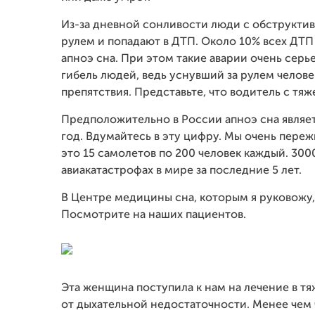
Из-за дневной сонливости люди с обструктивн
рулем и попадают в ДТП. Около 10% всех ДТП
апноэ сна. При этом такие аварии очень серье
гибель людей, ведь уснувший за рулем челове
препятствия. Представьте, что водитель с тя
Предположительно в России апноэ сна являе
год. Вдумайтесь в эту цифру. Мы очень пережи
это 15 самолетов по 200 человек каждый. 3000
авиакатастрофах в мире за последние 5 лет.
В Центре медицины сна, которым я руковожу,
Посмотрите на наших пациентов.
Эта женщина поступила к нам на лечение в т
от дыхательной недостаточности. Менее чем 