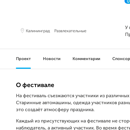
0
У 
Калининград
Развлекательные
П
Проект
Новости
Комментарии
Спонсо
О фестивале
На фестиваль съезжаются участники из различных
Старинные автомашины, одежда участников разны
это создаёт атмосферу праздника.
Каждый из присутствующих на фестивале не сто
наблюдатель, а активный участник. Во время фест