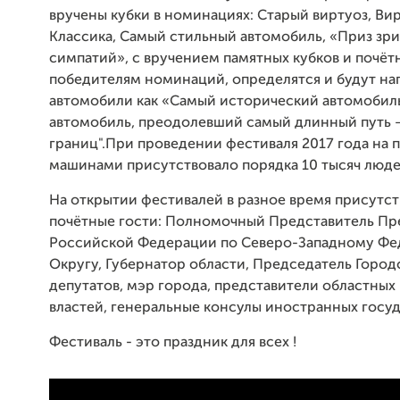
вручены кубки в номинациях: Старый виртуоз, Вир
Классика, Самый стильный автомобиль, «Приз зр
симпатий», с вручением памятных кубков и почёт
победителям номинаций, определятся и будут н
автомобили как «Самый исторический автомобиль
автомобиль, преодолевший самый длинный путь –
границ".При проведении фестиваля 2017 года на 
машинами присутствовало порядка 10 тысяч люде
На открытии фестивалей в разное время присутс
почётные гости: Полномочный Представитель Пр
Российской Федерации по Северо-Западному Ф
Округу, Губернатор области, Председатель Город
депутатов, мэр города, представители областных
властей, генеральные консулы иностранных госуд
Фестиваль - это праздник для всех !