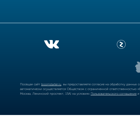
Посещая сайт
boomstarter.ru
, вы предоставляете согласие на обработку данных 
автоматически осуществляется Обществом с ограниченной ответственностью «Б
Москва, Ленинский проспект, 15А) на условиях
Пользовательского соглашения