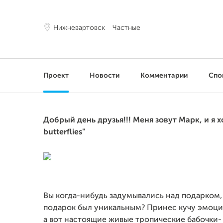
Нижневартовск
Частные
Проект
Новости
Комментарии
Спо
Добрый день друзья!!! Меня зовут Марк, и я х
butterflies"
Вы когда-нибудь задумывались над подарком, 
подарок был уникальным? Принес кучу эмоций
а вот настоящие живые тропические бабочки-