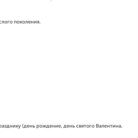
ослого поколения.
разднику (день рождение, день святого Валентина,