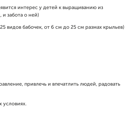
оявится интерес у детей к выращиванию из
 и забота о ней)
25 видов бабочек, от 6 см до 25 см размах крыльев)
равление, привлечь и впечатлить людей, радовать
х условиях.