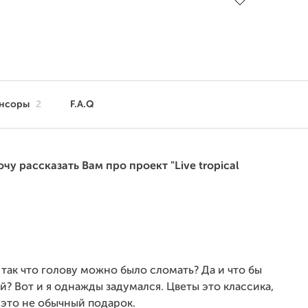
нсоры
2
F.A.Q
очу рассказать Вам про проект "Live tropical
так что голову можно было сломать? Да и что бы
? Вот и я однажды задумался. Цветы это классика,
 это не обычный подарок.