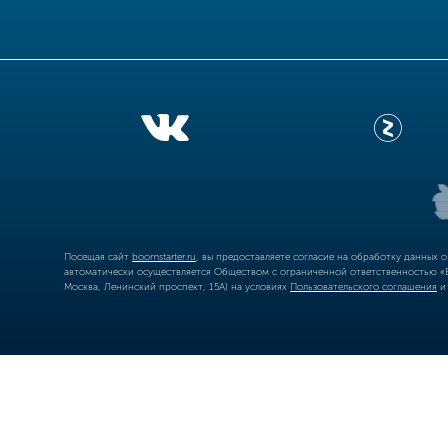
Посещая сайт
boomstarter.ru
, вы предоставляете согласие на обработку данных 
автоматически осуществляется Обществом с ограниченной ответственностью «Б
Москва, Ленинский проспект, 15А) на условиях
Пользовательского соглашения