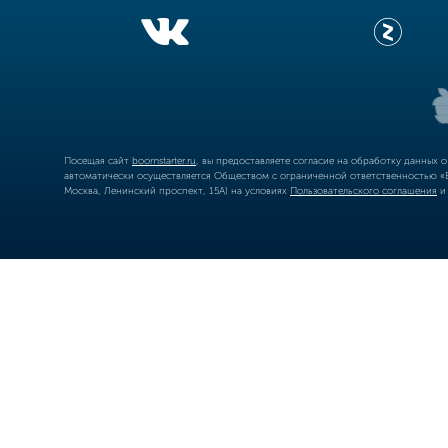
Посещая сайт
boomstarter.ru
, вы предоставляете согласие на обработку данных 
автоматически осуществляется Обществом с ограниченной ответственностью «Б
Москва, Ленинский проспект, 15А) на условиях
Пользовательского соглашения