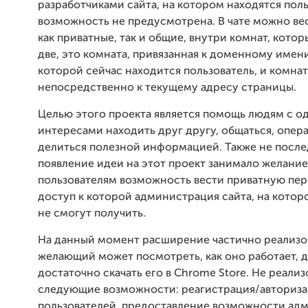
разработчиками сайта, на котором находятся поль
возможность не предусмотрена. В чате можно ве
как приватные, так и общие, внутри комнат, котор
две, это комната, привязанная к доменному имен
которой сейчас находится пользователь, и комнат
непосредственно к текущему адресу страницы.
Целью этого проекта является помощь людям с 
интересами находить друг другу, общаться, опер
делиться полезной информацией. Также не после
появление идеи на этот проект занимало желание
пользователям возможность вести приватную пер
доступ к которой администрация сайта, на котор
не смогут получить.
На данный момент расширение частично реализо
желающий может посмотреть, как оно работает, д
достаточно скачать его в Chrome Store. Не реали
следующие возможности: реагистрация/авториз
пользователей, предоставление возможности ад