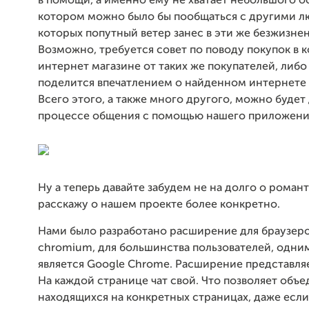
в помощи, а именно ему не хватает небольшого ос
котором можно было бы пообщаться с другими л
которых попутный ветер занес в эти же безжизне
Возможно, требуется совет по поводу покупок в 
интернет магазине от таких же покупателей, либо
поделится впечатлением о найденном интернете 
Всего этого, а также много другого, можно будет
процессе общения с помощью нашего приложени
Ну а теперь давайте забудем не на долго о романт
расскажу о нашем проекте более конкретно.
Нами было разработано расширение для браузеро
chromium, для большинства пользователей, одним
является Google Chrome. Расширение представляе
На каждой странице чат свой. Что позволяет объ
находящихся на конкретных страницах, даже если