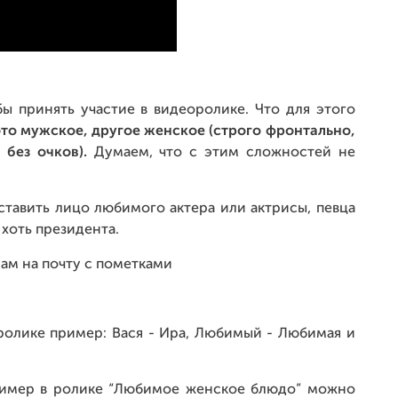
бы принять участие в видеоролике. Что для этого
то мужское, другое женское (строго фронтально,
 без очков).
Думаем, что с этим сложностей не
оставить лицо любимого актера
или актрисы, певца
хоть президента.
ам на почту с пометками
 ролике пример: Вася - Ира, Любимый - Любимая и
ример в ролике “Любимое женское блюдо” можно