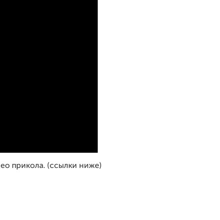
ео прикола. (ссылки ниже)