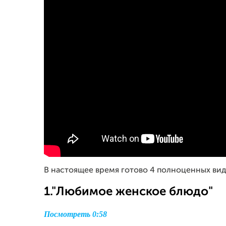
В настоящее время готово 4 полноценных вид
1."Любимое женское блюдо"
Посмотреть 0:58