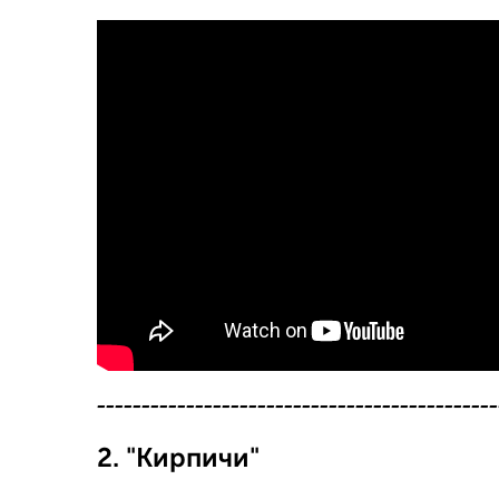
---------------------------------------------
2. "Кирпичи"