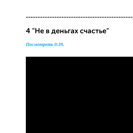
---------------------------------------------
4 "Не в деньгах счастье"
Посмотреть 0:39.