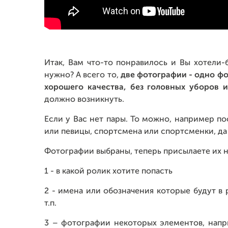
Итак, Вам что-то понравилось и Вы хотели-
нужно? А всего то,
д
ве фотографии - одно фо
хорошего качества, без головных уборов и
должно возникнуть.
Если у Вас нет пары. То можно, например п
или певицы, спортсмена или спортсменки, да 
Фотографии выбраны, теперь присылаете их н
1 - в какой ролик хотите попасть
2 - имена или обозначения которые будут в
т.п.
3 – фотографии некоторых элементов, нап