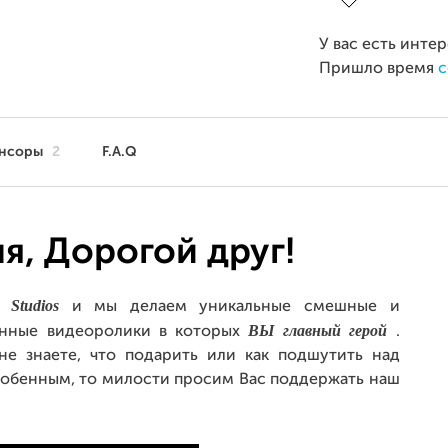
У вас есть инте
Пришло время
с
нсоры
2
F.A.Q
я, Дорогой друг!
 Studios
и мы делаем уникальные смешные и
ВЫ
главный герой
онные видеоролики в которых
.
не знаете, что подарить или как подшутить над
собенным, то милости просим Вас поддержать наш