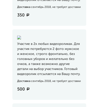
видеоролик отсылается на Вашу почту.
Доставка
сентябрь 2018, не требует доставки
350
a
Участие в 2х любых видеороликах. Для
участия потребуются 2 фото мужское
и женское, строго фронтально, без
головных уборов и желательно без
очков, а также возможно другие
детали на выбор участников. Готовый
видеоролик отсылается на Вашу почту.
Доставка
сентябрь 2018, не требует доставки
500
a