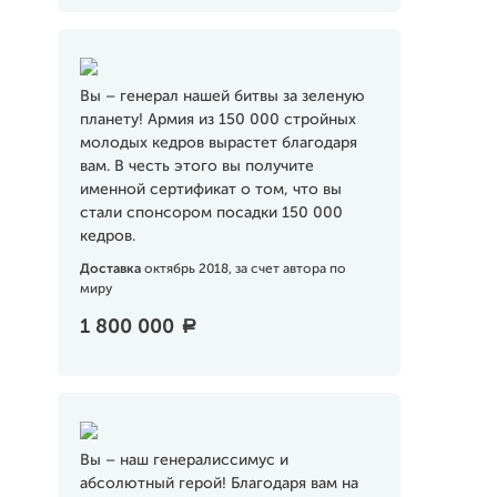
Вы – генерал нашей битвы за зеленую
планету! Армия из 150 000 стройных
молодых кедров вырастет благодаря
вам. В честь этого вы получите
именной сертификат о том, что вы
стали спонсором посадки 150 000
кедров.
Доставка
октябрь 2018, за счет автора по
миру
1 800 000
a
Вы – наш генералиссимус и
абсолютный герой! Благодаря вам на