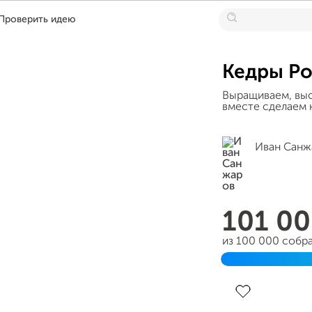
Проверить идею
Кедры Р
Выращиваем, выс
вместе сделаем 
Иван Санж
101 0
из 100 000 собр
Завершён 27 ап