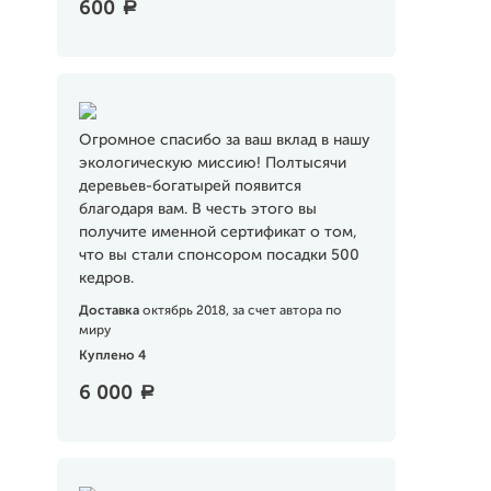
600
a
Огромное спасибо за ваш вклад в нашу
экологическую миссию! Полтысячи
деревьев-богатырей появится
благодаря вам. В честь этого вы
получите именной сертификат о том,
что вы стали спонсором посадки 500
кедров.
Доставка
октябрь 2018, за счет автора по
миру
Куплено 4
6 000
a