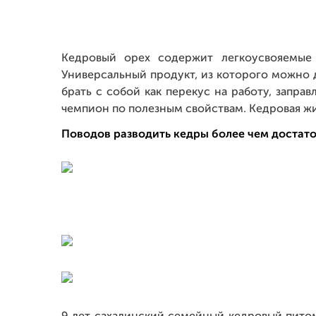
Кедровый орех содержит легкоусвояемые
Универсальный продукт, из которого можно 
брать с собой как перекус на работу, запра
чемпион по полезным свойствам. Кедровая ж
Поводов разводить кедры более чем достато