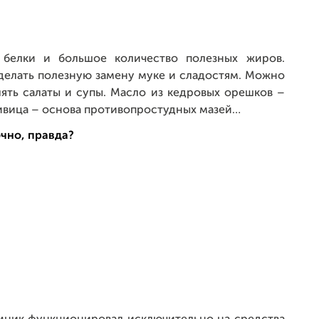
 белки и большое количество полезных жиров.
делать полезную замену муке и сладостям. Можно
влять салаты и супы. Масло из кедровых орешков –
ивица – основа противопростудных мазей…
чно, правда?