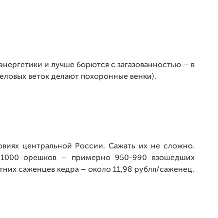
 энергетики и лучше борются с загазованностью – в
 еловых веток делают похоронные венки).
овиях центральной России. Сажать их не сложно.
 1000 орешков – примерно 950-990 взошедших
тних саженцев кедра – около 11,98 рубля/саженец.