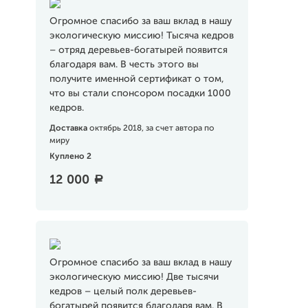
Огромное спасибо за ваш вклад в нашу
экологическую миссию! Тысяча кедров
– отряд деревьев-богатырей появится
благодаря вам. В честь этого вы
получите именной сертификат о том,
что вы стали спонсором посадки 1000
кедров.
Доставка
октябрь 2018, за счет автора по
миру
Куплено 2
12 000
a
Огромное спасибо за ваш вклад в нашу
экологическую миссию! Две тысячи
кедров – целый полк деревьев-
богатырей появится благодаря вам. В