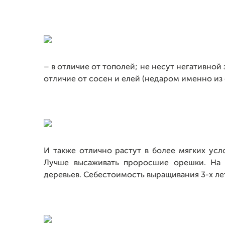
– в отличие от тополей; не несут негативной
отличие от сосен и елей (недаром именно из
И также отлично растут в более мягких усл
Лучше высаживать проросшие орешки. На
деревьев. Себестоимость выращивания 3-х ле