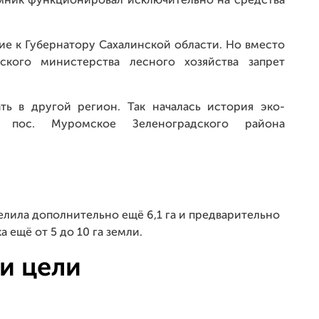
мник функционировал исключительно на средства
е к Губернатору Сахалинской области. Но вместо
ского министерства лесного хозяйства запрет
ь в другой регион. Так началась история эко-
 пос. Муромское Зеленоградского района
лила дополнительно ещё 6,1 га и предварительно
ещё от 5 до 10 га земли.
и цели