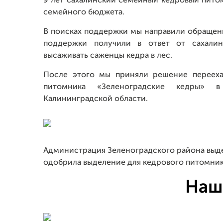
9 лет сахалинский семейный кедровый пито
семейного бюджета.
В поисках поддержки мы направили обращени
поддержки получили в ответ от сахалин
высаживать саженцы кедра в лес.
После этого мы приняли решение переехат
питомника «Зеленоградские кедры» в
Калининградской области.
Администрация Зеленоградского района выде
одобрила выделение для кедрового питомника 
Наш