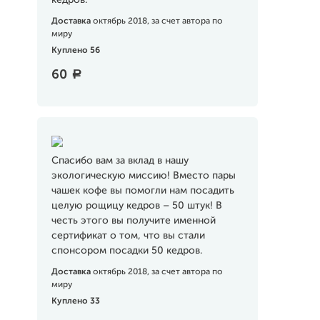
кедров.
Доставка
октябрь 2018, за счет автора по
миру
Куплено 56
60
a
Спасибо вам за вклад в нашу
экологическую миссию! Вместо пары
чашек кофе вы помогли нам посадить
целую рощицу кедров – 50 штук! В
честь этого вы получите именной
сертификат о том, что вы стали
спонсором посадки 50 кедров.
Доставка
октябрь 2018, за счет автора по
миру
Куплено 33