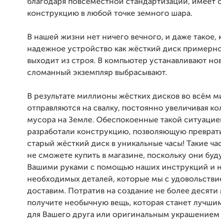
благодаря повсеместной стандартизации, имеет
конструкцию в любой точке земного шара.
В нашей жизни нет ничего вечного, и даже такое, 
надежное устройство как жёсткий диск примерно 
выходит из строя. В компьютер устанавливают нов
сломанный экземпляр выбрасывают.
В результате миллионы жёстких дисков во всём м
отправляются на свалку, постоянно увеличивая к
мусора на Земле. Обеспокоенные такой ситуацие
разработали конструкцию, позволяющую преврат
старый жёсткий диск в уникальные часы! Такие ча
не сможете купить в магазине, поскольку они буд
Вашими руками с помощью наших инструкций и 
необходимых деталей, которые мы с удовольстви
доставим. Потратив на создание не более десяти 
получите необычную вещь, которая станет лучши
для Вашего друга или оригинальным украшением