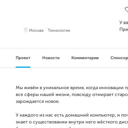
З
У в
При
Москва
Технологии
Проект
Новости
Комментарии
Спонсо
Мы живём в уникальное время, когда инновации 
все сферы нашей жизни, повсюду отмирает старо
зарождается новое.
У каждого из нас есть домашний компьютер, и по
знает о существовании внутри него жёсткого дис