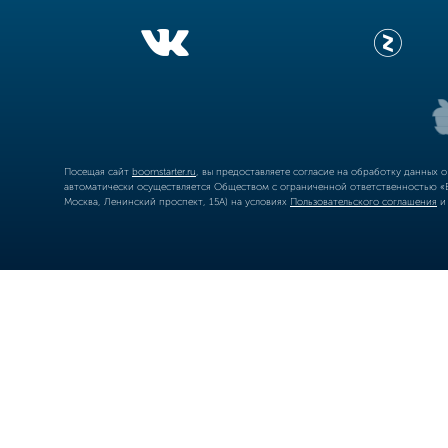
Посещая сайт
boomstarter.ru
, вы предоставляете согласие на обработку данных 
автоматически осуществляется Обществом с ограниченной ответственностью «Б
Москва, Ленинский проспект, 15А) на условиях
Пользовательского соглашения