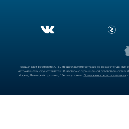
Посещая сайт
boomstarter.ru
, вы предоставляете согласие на обработку данных 
автоматически осуществляется Обществом с ограниченной ответственностью «Б
Москва, Ленинский проспект, 15А) на условиях
Пользовательского соглашения