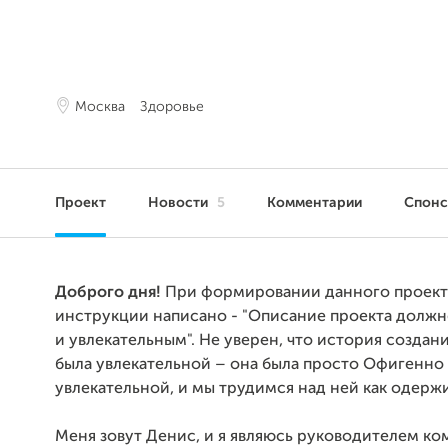
Москва
Здоровье
Проект
Новости
5
Комментарии
Спон
Доброго дня!
При формировании данного проект
инструкции написано - "Описание проекта должн
и увлекательным". Не уверен, что история создан
была увлекательной – она была просто Офигенно
увлекательной, и мы трудимся над ней как одерж
Меня зовут Денис, и я являюсь руководителем ко