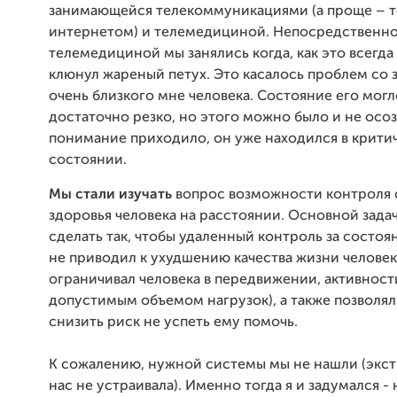
занимающейся телекоммуникациями (а проще – 
интернетом) и телемедициной. Непосредственн
телемедициной мы занялись когда, как это всегда
клюнул жареный петух. Это касалось проблем со
очень близкого мне человека. Состояние его мог
достаточно резко, но этого можно было и не осозн
понимание приходило, он уже находился в крити
состоянии.
Мы стали изучать
вопрос возможности контроля 
здоровья человека на расстоянии. Основной зада
сделать так, чтобы удаленный контроль за состо
не приводил к ухудшению качества жизни человека,
ограничивал человека в передвижении, активности
допустимым объемом нагрузок), а также позволя
снизить риск не успеть ему помочь.
К сожалению, нужной системы мы не нашли (экст
нас не устраивала). Именно тогда я и задумался -