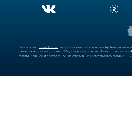
Посещая сайт
boomstarter.ru
, вы предоставляете согласие на обработку данных 
автоматически осуществляется Обществом с ограниченной ответственностью «Б
Москва, Ленинский проспект, 15А) на условиях
Пользовательского соглашения