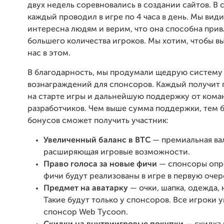
двух недель соревновались в создании сайтов. В 
каждый проводил в игре по 4 часа в день. Мы види
интересна людям и верим, что она способна при
большего количества игроков. Мы хотим, чтобы 
нас в этом.
В благодарность, мы продумали щедрую систему
вознаграждений для спонсоров. Каждый получит
на старте игры и дальнейшую поддержку от кома
разработчиков. Чем выше сумма поддержки, тем 
бонусов сможет получить участник:
Увеличенный баланс в BTC
— премиальная ва
расширяющая игровые возможности.
Право голоса за новые фичи
— спонсоры опр
фичи будут реализованы в игре в первую очер
Предмет на аватарку
— очки, шапка, одежда,
Такие будут только у спонсоров. Все игроки у
спонсор Web Tycoon.