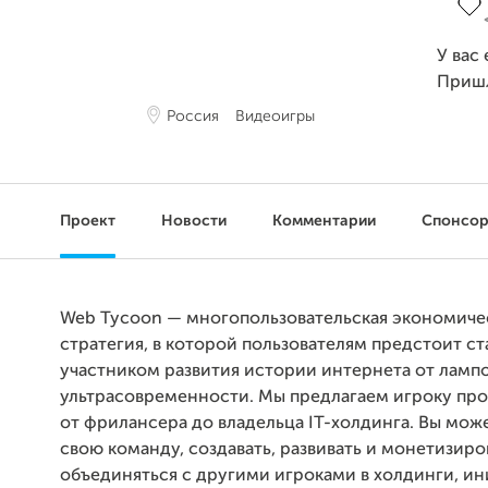
У вас
Приш
Россия
Видеоигры
Проект
Новости
Комментарии
Спонсо
Web Tycoon — многопользовательская экономиче
стратегия, в которой пользователям предстоит ст
участником развития истории интернета от лампо
ультрасовременности. Мы предлагаем игроку про
от фрилансера до владельца IT-холдинга. Вы мож
свою команду, создавать, развивать и монетизиро
объединяться с другими игроками в холдинги, и