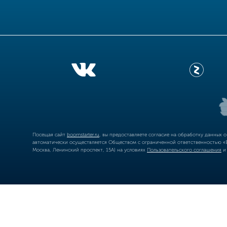
Посещая сайт
boomstarter.ru
, вы предоставляете согласие на обработку данных 
автоматически осуществляется Обществом с ограниченной ответственностью «Б
Москва, Ленинский проспект, 15А) на условиях
Пользовательского соглашения