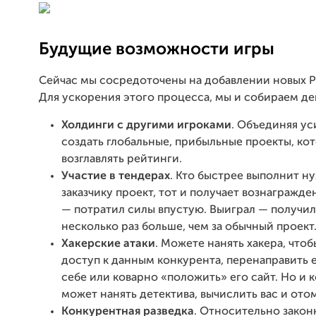
Будущие возможности игры
Сейчас мы сосредоточены на добавлении новых P
Для ускорения этого процесса, мы и собираем де
Холдинги с другими игроками
. Объединяя у
создать глобальные, прибыльные проекты, ко
возглавлять рейтинги.
Участие в тендерах
. Кто быстрее выполнит н
заказчику проект, тот и получает вознагражд
— потратил силы впустую. Выиграл — получил
несколько раз больше, чем за обычный проект
Хакерские
атаки
. Можете нанять хакера, что
доступ к данным конкурента, перенаправить 
себе или коварно «положить» его сайт. Но и 
может нанять детектива, вычислить вас и ото
Конкурентная разведка
. Относительно закон