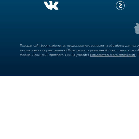
Посещая сайт
boomstarter.ru
, вы предоставляете согласие на обработку данных 
автоматически осуществляется Обществом с ограниченной ответственностью «Б
Москва, Ленинский проспект, 15А) на условиях
Пользовательского соглашения