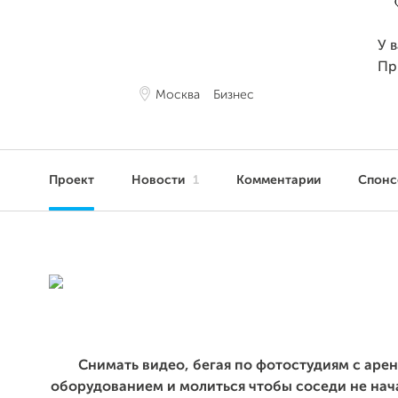
У 
Пр
Москва
Бизнес
Проект
Новости
1
Комментарии
Спон
Снимать видео, бегая по фотостудиям с ар
оборудованием и молиться чтобы соседи не нач