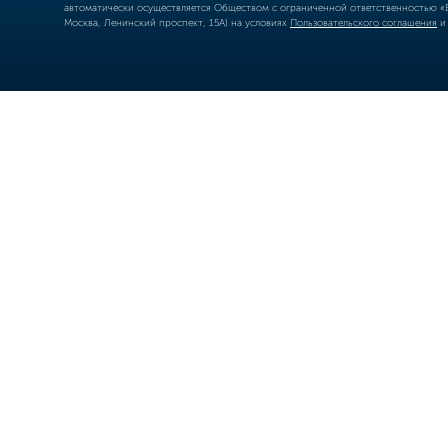
автоматически осуществляется Обществом с ограниченной ответственностью «Б
Москва, Ленинский проспект, 15А) на условиях
Пользовательского соглашения