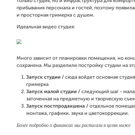
только студия, но и инфраструктура для комфорт
прибывания персонала и гостей, поэтому появила
и просторная гримерка с душем.
Идеальная видео студия:
Много зависит от планировки помещения, но кон
сохранена. Мы разделили постройку студии на эт
Запуск студии /
сюда войдет основная студия
гримерка
Запуск малой студии /
следующий шаг - малая
заточенная на предметную и творческую съем
Запуск постпродакшена /
отдельное помеще
монтажа, графики, звука и цветокоррекции.
Более подробно о финансах мы расписали в целях ниже