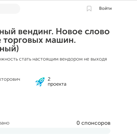
Войти
ный вендинг. Новое слово
е торговых машин.
ный)
ожность стать настоящим вендором не выходя
кторович
2
проекта
0 спонсоров
рано