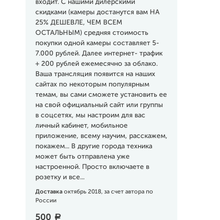
входит. С нашими дилерскими
скидками (камеры достанутся вам НА
25% ДЕШЕВЛЕ, ЧЕМ ВСЕМ
ОСТАЛЬНЫМ) средняя стоимость
покупки одной камеры составляет 5-
7.000 рублей. Далее интернет- трафик
+ 200 рублей ежемесячно за облако.
Ваша трансляция появится на наших
сайтах по некоторым популярным
темам, вы сами сможете установить ее
на свой официальный сайт или группы
в соцсетях, мы настроим для вас
личный кабинет, мобильное
приложение, всему научим, расскажем,
покажем... В другие города техника
может быть отправлена уже
настроенной. Просто включаете в
розетку и все...
Доставка
октябрь 2018, за счет автора по
России
500
a