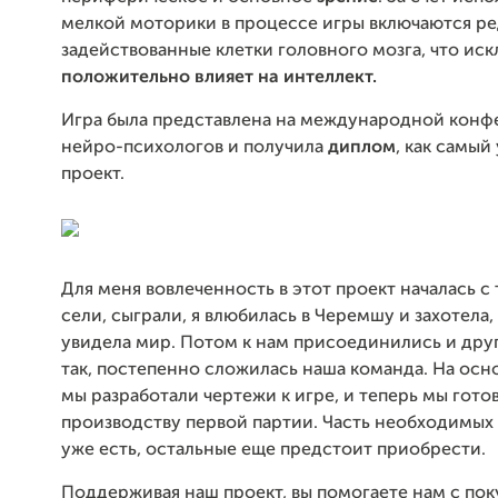
мелкой моторики в процессе игры включаются р
задействованные клетки головного мозга, что ис
положительно
влияет
на интеллект.
Игра была представлена на международной кон
нейро-психологов и получила
диплом
, как самый
проект.
Для меня вовлеченность в этот проект началась с 
сели, сыграли, я влюбилась в Черемшу и захотела,
увидела мир. Потом к нам присоединились и дру
так, постепенно сложилась наша команда. На осн
мы разработали чертежи к игре, и теперь мы гото
производству первой партии. Часть необходимых 
уже есть, остальные еще предстоит приобрести.
Поддерживая наш проект, вы помогаете нам с по