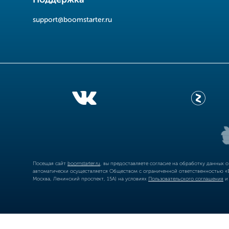
support@boomstarter.ru
Посещая сайт
boomstarter.ru
, вы предоставляете согласие на обработку данных 
автоматически осуществляется Обществом с ограниченной ответственностью «Б
Москва, Ленинский проспект, 15А) на условиях
Пользовательского соглашения