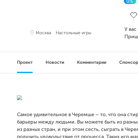
0%
Зав
У вас
Москва
Настольные игры
Приш
Проект
Новости
Комментарии
Спонсо
Самое удивительное в Черемше – то, что она сти
барьеры между людьми. Вы можете быть из разны
из разных стран, и при этом сесть, сыграть в Чер
получить удовольствие от процесса. Таких игр ма