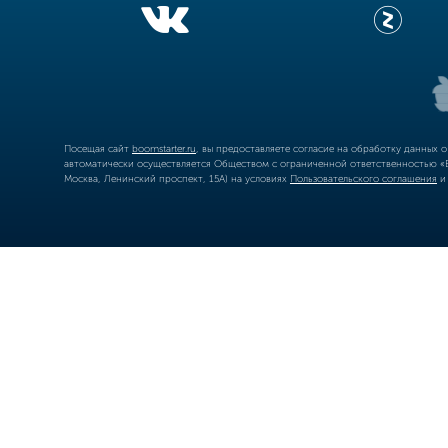
Посещая сайт
boomstarter.ru
, вы предоставляете согласие на обработку данных 
автоматически осуществляется Обществом с ограниченной ответственностью «Б
Москва, Ленинский проспект, 15А) на условиях
Пользовательского соглашения