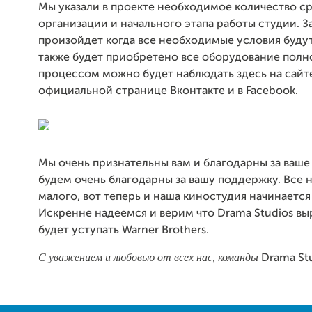
Мы указали в проекте необходимое количество ср
организации и начального этапа работы студии. З
произойдет когда все необходимые условия буду
также будет приобретено все оборудование полн
процессом можно будет наблюдать здесь на сайте
официальной странице Вконтакте и в Facebook.
Мы очень признательны вам и благодарны за ваше
будем очень благодарны за вашу поддержку. Все 
малого, вот теперь и наша киностудия начинается 
Искренне надеемся и верим что Drama Studios вы
будет уступать Warner Brothers.
С уважением и любовью от всех нас, команды
Drama Stu