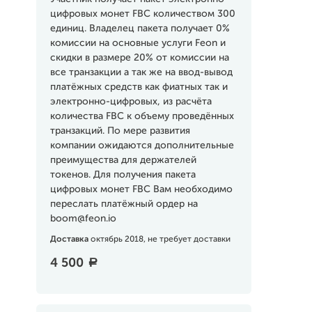
цифровых монет FBC количеством 300
единиц. Владелец пакета получает 0%
комиссии на основные услуги Feon и
скидки в размере 20% от комиссии на
все транзакции а так же на ввод-вывод
платёжных средств как фиатных так и
электронно-цифровых, из расчёта
количества FBC к объему проведённых
транзакций. По мере развития
компании ожидаются дополнительные
преимущества для держателей
токенов. Для получения пакета
цифровых монет FBC Вам необходимо
переслать платёжный ордер на
boom@feon.io
Доставка
октябрь 2018, не требует доставки
4 500
a