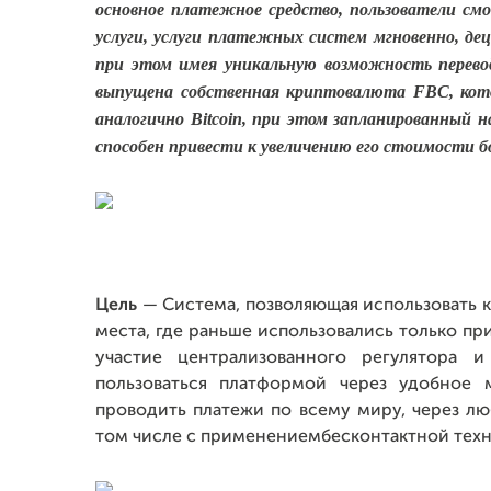
основное платежное средство, пользователи см
услуги, услуги платежных систем мгновенно, дец
при этом имея уникальную возможность перево
выпущена собственная криптовалюта FBC, кот
аналогично Bitcoin, при этом запланированный 
способен привести к увеличению его стоимости бол
Цель
— Система, позволяющая использовать к
места, где раньше использовались только п
участие централизованного регулятора 
пользоваться платформой через удобное 
проводить платежи по всему миру, через л
том числе с применениембесконтактной техн