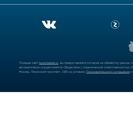
Посещая сайт
boomstarter.ru
, вы предоставляете согласие на обработку данных 
автоматически осуществляется Обществом с ограниченной ответственностью «Б
Москва, Ленинский проспект, 15А) на условиях
Пользовательского соглашения