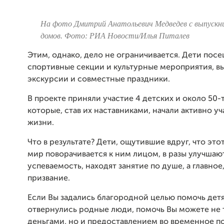
На фото Дмитрий Анатольевич Медведев с выпускн
домов. Фото: РИА Новости/Илья Питалев
Этим, однако, дело не ограничивается. Дети пос
спортивные секции и культурные мероприятия, вы
экскурсии и совместные праздники.
В проекте приняли участие 4 детских и около 50-
которые, став их наставниками, начали активно уч
жизни.
Что в результате? Дети, ощутившие вдруг, что эт
мир поворачивается к ним лицом, в разы улучшаю
успеваемость, находят занятие по душе, а главное
призвание.
Если Вы задались благородной целью помочь детя
отвернулись родные люди, помочь Вы можете не 
деньгами, но и предоставлением во временное п