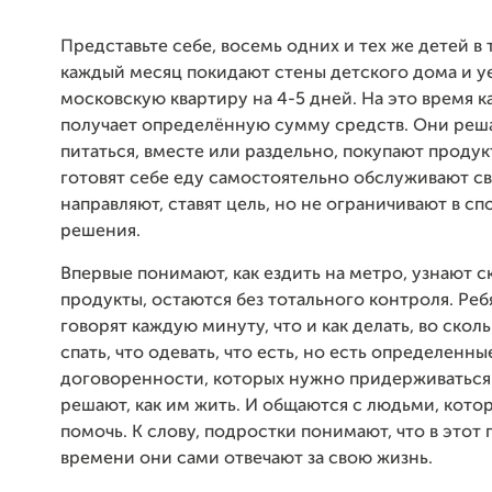
Представьте себе, восемь одних и тех же детей в 
каждый месяц покидают стены детского дома и у
московскую квартиру на 4-5 дней. На это время к
получает определённую сумму средств. Они реша
питаться, вместе или раздельно, покупают продук
готовят себе еду самостоятельно обслуживают св
направляют, ставят цель, но не ограничивают в сп
решения.
Впервые понимают, как ездить на метро, узнают с
продукты, остаются без тотального контроля. Реб
говорят каждую минуту, что и как делать, во скол
спать, что одевать, что есть, но есть определенны
договоренности, которых нужно придерживаться
решают, как им жить. И общаются с людьми, кото
помочь. К слову, подростки понимают, что в этот
времени они сами отвечают за свою жизнь.