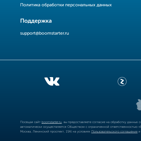
Политика обработки персональных данных
Поддержка
support@boomstarter.ru
Посещая сайт
boomstarter.ru
, вы предоставляете согласие на обработку данных 
автоматически осуществляется Обществом с ограниченной ответственностью «Б
Москва, Ленинский проспект, 15А) на условиях
Пользовательского соглашения