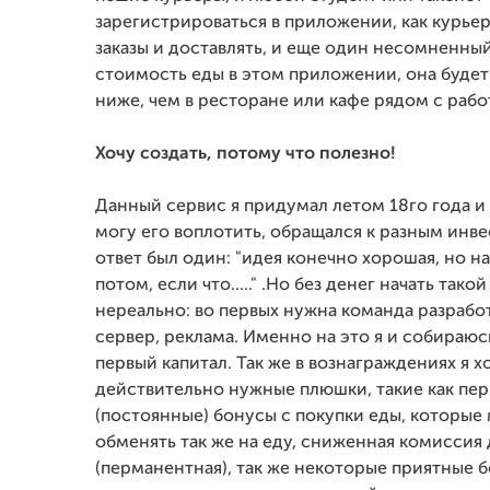
зарегистрироваться в приложении, как курьер
заказы и доставлять, и еще один несомненный
стоимость еды в этом приложении, она буде
ниже, чем в ресторане или кафе рядом с раб
Хочу создать, потому что полезно!
Данный сервис я придумал летом 18го года и 
могу его воплотить, обращался к разным инве
ответ был один: "идея конечно хорошая, но на
потом, если что....." .Но без денег начать тако
нереально: во первых нужна команда разрабо
сервер, реклама. Именно на это я и собираюс
первый капитал. Так же в вознаграждениях я х
действительно нужные плюшки, такие как пе
(постоянные) бонусы с покупки еды, которые
обменять так же на еду, сниженная комиссия 
(перманентная), так же некоторые приятные 