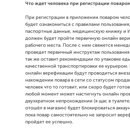
Что ждет человека при регистрации поваром
При регистрации в приложении поваром чел
будет ознакомиться с правилами пользования,
паспортные данные, медицинскую книжку и И
должен будет пройти первичную онлайн вер
рабочего места. После с ним свяжется менед
проведет первичный инструктаж пользования
так же оставит рекомендации по упаковке ед
качественной транспортировки ее курьером
онлайн верефикации будут проводиться внеза
нахождении повара в сети со статусом продаж
человек что то готовит, или скоро будет готов
любой момент может настигнуть онлайн пров
двухкратном непрохождении (я щас в туалете,
отошёл в магазин) будет блокироваться аккаун
пока повар самостоятельно не запросит вере
пройдет ее успешно.