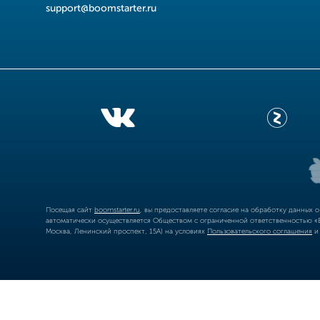
support@boomstarter.ru
Посещая сайт
boomstarter.ru
, вы предоставляете согласие на обработку данных 
автоматически осуществляется Обществом с ограниченной ответственностью «Б
Москва, Ленинский проспект, 15А) на условиях
Пользовательского соглашения