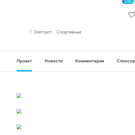
0%
До 
Златоуст
Спортивные
Проект
Новости
Комментарии
Спонсо