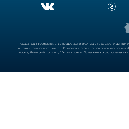
Посещая сайт
boomstarter.ru
, вы предоставляете согласие на обработку данных 
автоматически осуществляется Обществом с ограниченной ответственностью «Б
Москва, Ленинский проспект, 15А) на условиях
Пользовательского соглашения