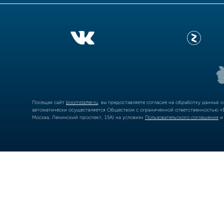
Посещая сайт
boomstarter.ru
, вы предоставляете согласие на обработку данных 
автоматически осуществляется Обществом с ограниченной ответственностью «Б
Москва, Ленинский проспект, 15А) на условиях
Пользовательского соглашения