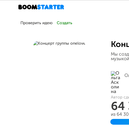
Проверить идею
Создать
Конц
Мы созд
музыкой
О
Автор сд
64
из 64 3
Заверш