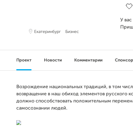
У вас
Приш
Екатеринбург
Бизнес
Проект
Новости
Комментарии
Спонсо
Возрождение национальных традиций, в том чис
возвращение в наш обиход элементов русского к
должно способствовать положительным перемен
самосознании людей.