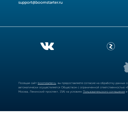
support@boomstarter.ru
Посещая сайт
boomstarter.ru
, вы предоставляете согласие на обработку данных 
автоматически осуществляется Обществом с ограниченной ответственностью «Б
Москва, Ленинский проспект, 15А) на условиях
Пользовательского соглашения