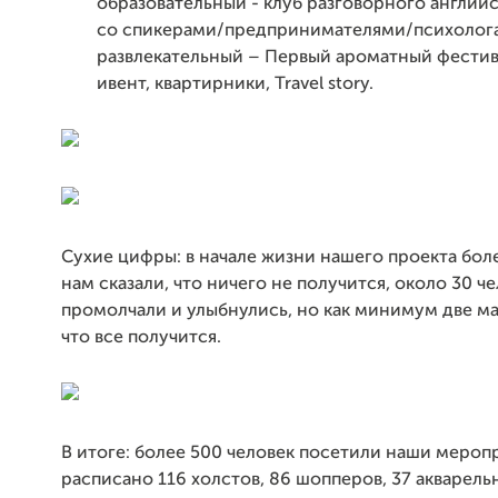
образовательный - клуб разговорного английс
со спикерами/предпринимателями/психолог
развлекательный – Первый ароматный фестив
ивент, квартирники, Travel story.
Сухие цифры: в начале жизни нашего проекта бол
нам сказали, что ничего не получится, около 30 ч
промолчали и улыбнулись, но как минимум две ма
что все получится.
В итоге: более 500 человек посетили наши мероп
расписано 116 холстов, 86 шопперов, 37 акварель