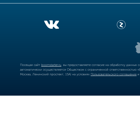
Посещая сайт
boomstarter.ru
, вы предоставляете согласие на обработку данных 
автоматически осуществляется Обществом с ограниченной ответственностью «Б
Москва, Ленинский проспект, 15А) на условиях
Пользовательского соглашения