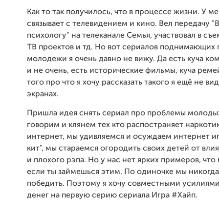
Как то так получилось, что в процессе жизни. У м
связывает с телевидением и кино. Вел передачу "
психологу" на телеканале Семья, участвовал в съ
ТВ проектов и тд. Но вот сериалов поднимающих
молодежи я очень давно не вижу. Да есть куча к
и не очень, есть исторические фильмы, куча ремей
того про что я хочу рассказать такого я ещё не ви
экранах.
Пришла идея снять сериал про проблемы молодых
говорим и клянем тех кто распостраняет наркотик
интернет, мы удивляемся и осуждаем интернет и
кит", мы стараемся огородить своих детей от влия
и плохого рэпа. Но у нас нет ярких примеров, что
если ты займешься этим. По одиночке мы никогд
победить. Поэтому я хочу совместными усилиями
денег на первую серию сериала Игра #Хайп.