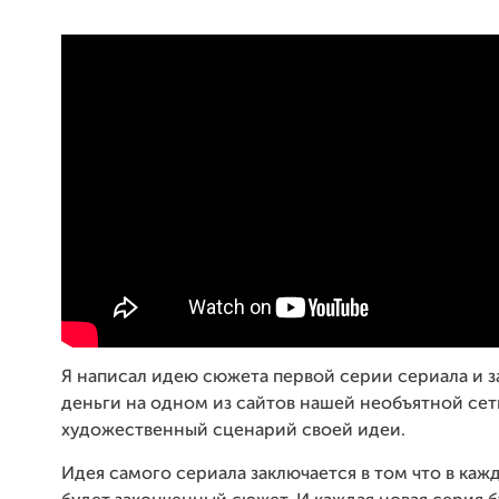
Я написал идею сюжета первой серии сериала и з
деньги на одном из сайтов нашей необъятной сет
художественный сценарий своей идеи.
Идея самого сериала заключается в том что в каж