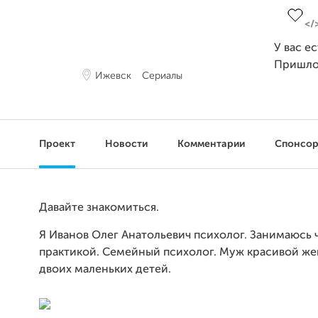
У вас е
Пришло
Ижевск
Сериалы
Проект
Новости
Комментарии
Спонсо
Давайте знакомиться.
Я Иванов Олег Анатольевич психолог. Занимаюсь 
практикой. Семейный психолог. Муж красивой же
двоих маленьких детей.