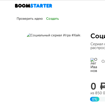
Проверить идею
Создать
Соц
Сериал 
распрос
О
0
из 850 
0%
Заверш