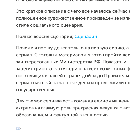
почтовом ящике письмо с приглашением в институ
Это краткое описание с чего все началось сейчас 
полноценное художественное произведение напи
стиле социального сценария.
Полная версия сценария;
Сценарий
Почему я прошу денег только на первую серию, а 
сериал. С готовым материалом я готов пройти вс
заинтересованные Министерства РФ. Показать и
зарегистрировать эту серию на всех возможных 
проходящих в нашей стране, дойти до Правительс
сериал начатый на частные деньги продолжили с
государственные.
Для съемок сериала есть команда единомышленни
актриса на главную роль прекрасная девушка с а
образованием и фактурной внешностью.