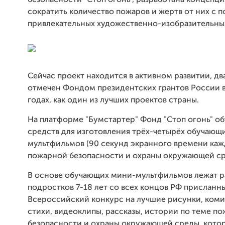
безопасности "Стоп огонь", разработана концепция
сократить количество пожаров и жертв от них с
привлекательных художественно-изобразительных
Сейчас проект находится в активном развитии, д
отмечен Фондом президентских грантов России в
годах, как один из лучших проектов страны.
На платформе "Бумстартер" Фонд "Стоп огонь" об
средств для изготовления трёх-четырёх обучающ
мультфильмов (90 секунд экранного времени каж
пожарной безопасности и охраны окружающей с
В основе обучающих мини-мультфильмов лежат р
подростков 7-18 лет со всех концов РФ присланн
Всероссийский конкурс на лучшие рисунки, коми
стихи, видеоклипы, рассказы, истории по теме п
безопасности и охраны окружающей среды, кото