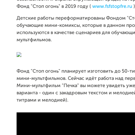
Фонд "Стоп огонь" в 2019 году (
www.fsfstopfre.ru
)
Детские работы переформатированы Фондом "Сто
обучающие мини-комиксы, которые в данном про
используются в качестве сценариев для обучающ
мультфильмов.
Фонд "Стоп огонь" планирует изготовить до 50-т
мини-мультфильмов. Сейчас идёт работа над перв
Мини-мультфильм "Печка" вы можете увидеть уже 
варианта - один с закадровым текстом и мелодией
титрами и мелодией).