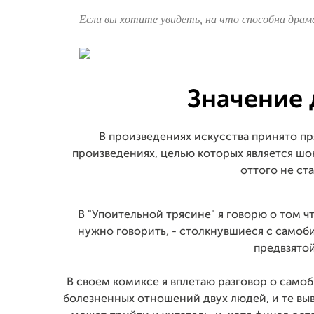
Если вы хотите увидеть, на что способна драма
Значение 
В произведениях искусства принято пр
произведениях, целью которых является шок
оттого не ст
В "Упоительной трясине" я говорю о том ч
нужно говорить, - столкнувшиеся с самоб
предвзято
В своем комиксе я вплетаю разговор о сам
болезненных отношений двух людей, и те выв