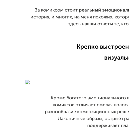
За комиксом стоит
реальный эмоционал
история, и многих, на меня похожих, котор
здесь нашли ответы те, кт
Крепко выстроен
визуаль
Кроме богатого эмоционального и
комиксов отличает смелая полоса
разнообразие композиционных решен
Лаконичные образы, острые гр
поддерживает пла