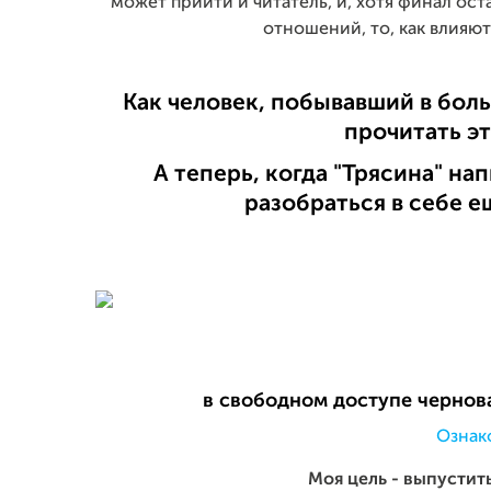
может прийти и читатель, и, хотя финал ост
отношений, то, как влияют
Как человек, побывавший в боль
прочитать эт
А теперь, когда "Трясина" нап
разобраться в себе 
в свободном доступе чернова
Ознак
Моя цель - выпустит