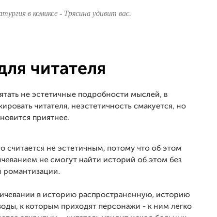
тургия в комиксе - Трясина удивит вас.
для читателя
ятать не эстетичные подробности мыслей, в
ировать читателя, неэстетичность смакуется, но
ановится приятнее.
то считается не эстетичным, потому что об этом
ичеванием не смогут найти историй об этом без
й романтизации.
обичевании в историю распространенную, историю
оды, к которым приходят персонажи - к ним легко