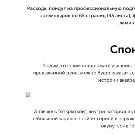
Расходы пойдут на профессиональную подго
экземпляров по 65 страниц (33 листа)
ламин
Спо
Людям, готовым поддержать издание, 
предзаказной цене, можно будет заказать 
истории аквар
А так же с "открыткой", внутри которой я
небольшой зацикленной историей в окруж
окунуться в "о