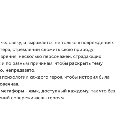
еловеку, и выражается не только в повреждениях
ктера, стремлении сломить свою природу.
к зрения, несколько персонажей, страдающих
 и по разным причинам, чтобы
раскрыть тему
о, непредвзято.
 психологии каждого героя, чтобы
история
была
овечная
.
метафоры
-
язык, доступный каждому,
так что без
ений сопереживаешь героям.