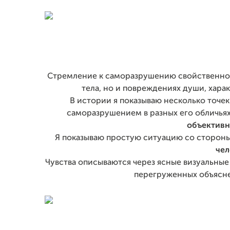
Стремление к саморазрушению свойственно ч
тела, но и повреждениях души, хара
В истории я показываю несколько точе
саморазрушением в разных его обличьях
объективн
Я показываю простую ситуацию со стороны
чел
Чувства описываются через ясные визуальные
перегруженных объясн