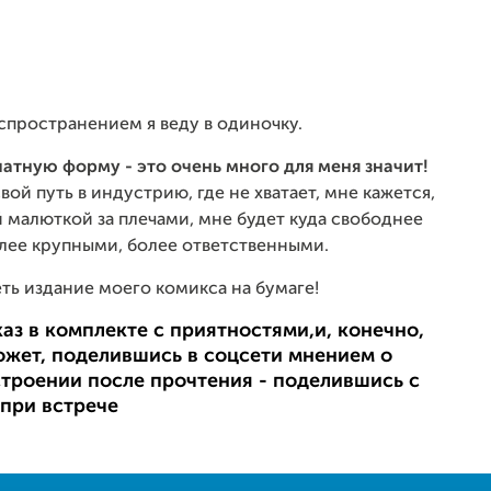
спространением я веду в одиночку.
чатную форму - это очень много для меня значит!
вой путь в индустрию, где не хватает, мне кажется,
 малюткой за плечами, мне будет куда свободнее
лее крупными, более ответственными.
еть издание моего комикса на бумаге!
аз в комплекте с приятностями,и, конечно,
ожет, поделившись в соцсети мнением о
строении после прочтения - поделившись с
при встрече