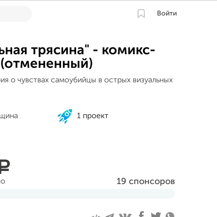
Войти
ьная трясина" - комикс-
 (отмененный)
ия о чувствах самоубийцы в острых визуальных
ащина
1 проект
a
19 спонсоров
но