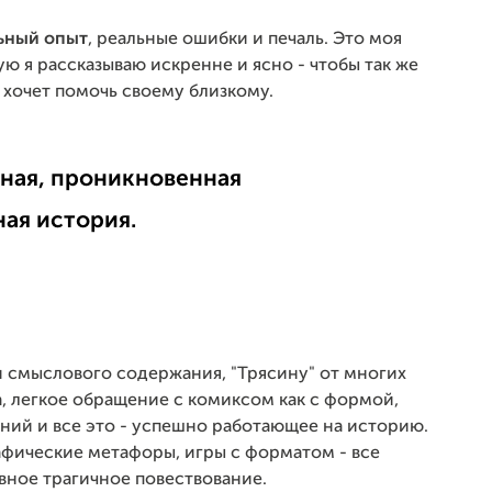
ьный опыт
, реальные ошибки и печаль. Это моя
ую я рассказываю искренне и ясно - чтобы так же
о хочет помочь своему близкому.
ная, проникновенная
ная история.
 смыслового содержания, "Трясину" от многих
, легкое обращение с комиксом как с формой,
ий и все это - успешно работающее на историю.
афические метафоры, игры с форматом - все
вное трагичное повествование.