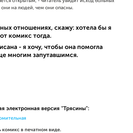
ается открытым, - читатель увидит исход больных
 они на людей, чем они опасны.
ных отношениях, скажу: хотела бы я
от комикс тогда.
исана - я хочу, чтобы она помогла
еще многим запутавшимся.
я электронная версия "Трясины":
омительная
ь комикс в печатном виде.