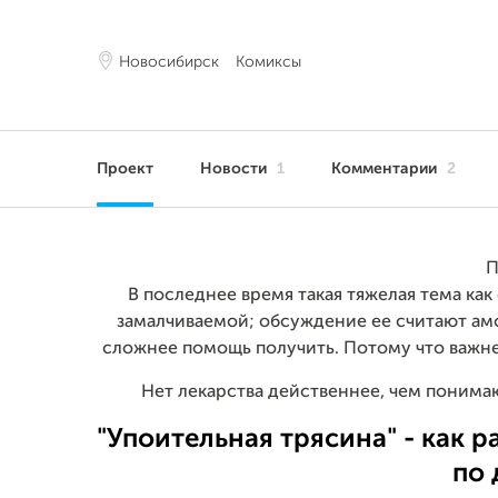
Новосибирск
Комиксы
Проект
Новости
1
Комментарии
2
П
В последнее время такая тяжелая тема ка
замалчиваемой; обсуждение ее считают а
сложнее помощь получить. Потому что важней
Нет лекарства действеннее, чем понима
"Упоительная трясина" - как р
по 