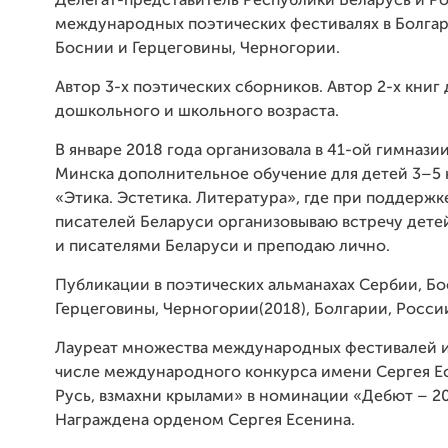
Делегат-представитель Республики Беларусь и Р
международных поэтических фестивалях в Болгар
Боснии и Герцеговины, Черногории.
Автор 3-х поэтических сборников. Автор 2-х книг 
дошкольного и школьного возраста.
В январе 2018 года организовала в 41-ой гимнази
Минска дополнительное обучение для детей 3–5 
«Этика. Эстетика. Литература», где при поддержк
писателей Беларуси организовываю встречу дете
и писателями Беларуси и преподаю лично.
Публикации в поэтических альманахах Сербии, Бо
Герцеговины, Черногории(2018), Болгарии, Росси
Лауреат множества международных фестивалей и
числе международного конкурса имени Сергея Е
Русь, взмахни крылами» в номинации «Дебют – 20
Награждена орденом Сергея Есенина.