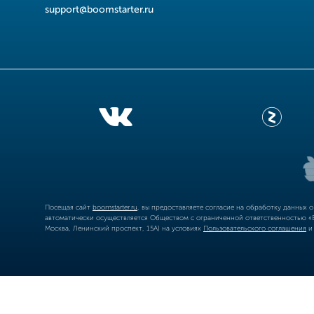
support@boomstarter.ru
Посещая сайт
boomstarter.ru
, вы предоставляете согласие на обработку данных 
автоматически осуществляется Обществом с ограниченной ответственностью «Б
Москва, Ленинский проспект, 15А) на условиях
Пользовательского соглашения