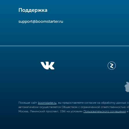
Поддержка
support@boomstarter.ru
Посещая сайт
boomstarter.ru
, вы предоставляете согласие на обработку данных 
автоматически осуществляется Обществом с ограниченной ответственностью «Б
Москва, Ленинский проспект, 15А) на условиях
Пользовательского соглашения