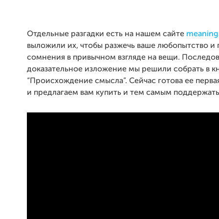
Отдельные разгадки есть на нашем сайте
meaning
выложили их, чтобы разжечь ваше любопытство и 
сомнения в привычном взгляде на вещи. Последов
доказательное изложение мы решили собрать в к
“Происхождение смысла”. Сейчас готова ее первая
и предлагаем вам купить и тем самым поддержать