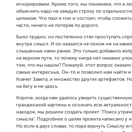
игнорировали. Кроме того, мы понимали, что в л
объяснять надо не каждую строку по отдельности,
целиком. Что пазл в том и состоит, чтобы сложить
части, ничего не потеряв по дороге.
Было трудно, но постепенно стал проступать спр
внутри смысл. И он оказался не похож ни на каки
слышанные нами ранее. Это только добавило воп
на верном пути, то почему нигде нет никаких уп
том, что мы нашли? Пожалуй, этот вопрос оказал
самых интересных. Он-то и позволил нам найти и 
Ковчег Завета, и множество других артефактов. Н
на бегу и не здесь.
Короче, когда нам удалось увидеть существенную
грандиозной картины и осознать всю актуальнос
находок, мы решили создать проект "Поиск утрач
смысла". Подробнее о целях проекта написано у 
Но если в двух словах, то пора вернуть Смыслу ег