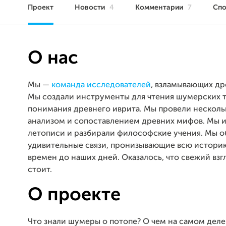
Проект
Новости
4
Комментарии
7
Сп
О нас
Мы —
команда исследователей
, взламывающих др
Мы создали инструменты для чтения шумерских т
понимания древнего иврита. Мы провели нескольк
анализом и сопоставлением древних мифов. Мы и
летописи и разбирали философские учения. Мы 
удивительные связи, пронизывающие всю истори
времен до наших дней. Оказалось, что свежий взг
стоит.
О проекте
Что знали шумеры о потопе? О чем на самом деле