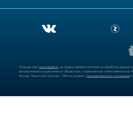
Посещая сайт
boomstarter.ru
, вы предоставляете согласие на обработку данных 
автоматически осуществляется Обществом с ограниченной ответственностью «Б
Москва, Ленинский проспект, 15А) на условиях
Пользовательского соглашения