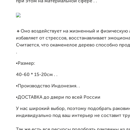
при этом на материальной сфере . .
🔸Оно воздействует на жизненный и физическую 
избавляет от стрессов, восстанавливает эмоцион
Считается, что окаменелое дерево способно прод
.
▪Размер:
40-60 * 15-20см . .
▪Производство Индонезия. .
▪ДОСТАВКА до двери по всей России
У нас широкий выбор, поэтому подобрать ракови
индивидуально под ваш интерьер не составит тру
Так же есть все ресурсы подобрать раковины из д