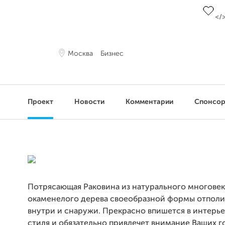
Москва
Бизнес
Проект
Новости
Комментарии
Спонсо
Потрясающая Раковина из натурального многове
окаменелого дерева своеобразной формы отпол
внутри и снаружи. Прекрасно впишется в интерь
стиля и обязательно привлечет внимание Ваших го