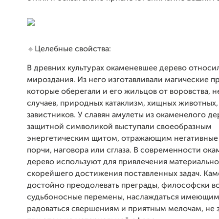
🔸Целебные свойства:
В древних культурах окаменевшее дерево относи
мироздания. Из него изготавливали магические п
которые оберегали и его жильцов от воровства, 
случаев, природных катаклизм, хищных животных,
завистников. У славян амулеты из окаменелого де
защитной символикой выступали своеобразным
энергетическим щитом, отражающим негативные 
порчи, наговора или сглаза. В современности ок
дерево используют для привлечения материально
скорейшего достижения поставленных задач. Кам
достойно преодолевать преграды, философски в
судьбоносные перемены, наслаждаться имеющим
радоваться свершениям и приятным мелочам, не 