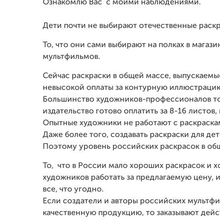
Ознакомлю Вас с моими наблюдениями.
Дети почти не выбирают отечественные раскра
То, что они сами выбирают на полках в магази
мультфильмов.
Сейчас раскраски в общей массе, выпускаемы
невысокой оплаты за контурную иллюстраци
Большинство художников-профессионалов тол
издательство готово оплатить за 8-16 листов,
Опытные художники не работают с раскраска
Даже более того, создавать раскраски для де
Поэтому уровень российских раскрасок в об
То, что в России мало хороших раскрасок и
художников работать за предлагаемую цену, и
все, что угодно.
Если создатели и авторы российских мультф
качественную продукцию, то заказывают дей