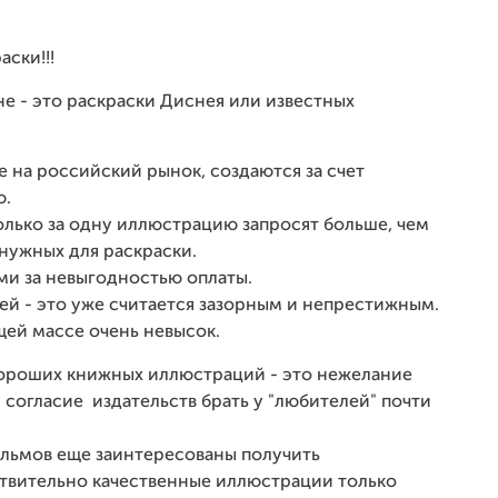
ски!!!
не - это раскраски Диснея или известных
е на российский рынок, создаются за счет
ю.
ько за одну иллюстрацию запросят больше, чем
 нужных для раскраски.
ми за невыгодностью оплаты.
тей - это уже считается зазорным и непрестижным.
щей массе очень невысок.
 хороших книжных иллюстраций - это нежелание
 согласие издательств брать у "любителей" почти
ильмов еще заинтересованы получить
ствительно качественные иллюстрации только