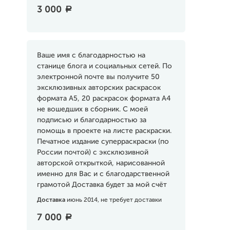
3 000
a
Ваше имя с благодарностью на
станице блога и социальных сетей. По
электронной почте вы получите 50
эксклюзивных авторских раскрасок
формата А5, 20 раскрасок формата А4
не вошедших в сборник. С моей
подписью и благодарностью за
помощь в проекте на листе раскраски.
Печатное издание суперраскраски (по
России почтой) с эксклюзивной
авторской открыткой, нарисованной
именно для Вас и с благодарственной
грамотой Доставка будет за мой счёт
Доставка
июнь 2014, не требует доставки
7 000
a