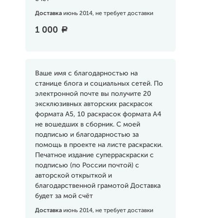
Доставка
июнь 2014, не требует доставки
1 000
a
Ваше имя с благодарностью на
станице блога и социальных сетей. По
электронной почте вы получите 20
эксклюзивных авторских раскрасок
формата А5, 10 раскрасок формата А4
не вошедших в сборник. С моей
подписью и благодарностью за
помощь в проекте на листе раскраски.
Печатное издание суперраскраски с
подписью (по России почтой) с
авторской открыткой и
благодарственной грамотой Доставка
будет за мой счёт
Доставка
июнь 2014, не требует доставки