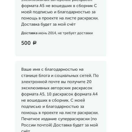
формата А5 не вошедших в сборник С
моей подписью и благодарностью за
помощь в проекте на листе раскраски.
Доставка будет за мой счёт
Доставка
июнь 2014, не требует доставки
500
a
Ваше имя с благодарностью на
станице блога и социальных сетей. По
электронной почте вы получите 20
эксклюзивных авторских раскрасок
формата А5, 10 раскрасок формата А4
не вошедших в сборник. С моей
подписью и благодарностью за
помощь в проекте на листе раскраски.
Печатное издание суперраскраски (по
России почтой) Доставка будет за мой
счёт