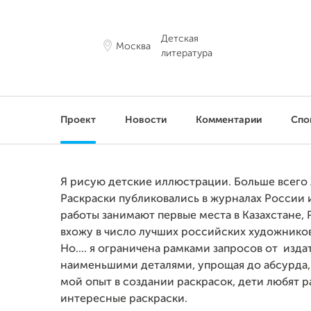
Детская
Москва
литература
Проект
Новости
Комментарии
Спо
Я рисую детские иллюстрации. Больше всего 
Раскраски публиковались в журналах России 
работы занимают первые места в Казахстане,
вхожу в число лучших российских художнико
Но.... я ограничена рамками запросов от изд
наименьшими деталями, упрощая до абсурда, э
мой опыт в создании раскрасок, дети любят 
интересные раскраски.