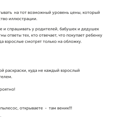
ывать на тот возможный уровень цены, который
ество иллюстрации.
не и спрашивать у родителей, бабушек и дедушек
ы ответы тех, кто отвечает, что покупает ребенку
да взрослые смотрят только на обложку.
ой раскраски, куда не каждый взрослый
телем.
ероятно!
пылесос, открываете - там веник!!!