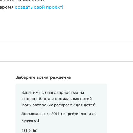
ть интересная идея?
время
создать свой проект!
Выберите вознаграждение
Ваше имя с благодарностью на
станице блога и социальных сетей
моих авторских раскрасок для детей
Доставка
апрель 2014, не требует доставки
Куплено 1
100
a