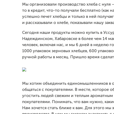
Мы организовали производство хлеба с нуля —
то в кредит, что-то получали бесплатно (как н
успешно печет хлебцы и только в ней получае
и рассказывали о хлебе, показывали нашу закв
Сегодня наши продукты можно купить в Уссур
Надеждинском, Хабаровске в более чем 14 маг
человек, включая нас, и мы 6 дней в неделю г
1000 упаковок зерновых хлебцев, 600 упаков
ручной работы в месяц. Пришло время сдела
Мы хотим объединить единомышленников в одн
общаться с покупателями. В месте, которое 
угостить людей свежим и теплым ароматным 
покупателями. Понимать, что вам нужно, каки
Нам хочется стать ближе к вам. Для этого мы 