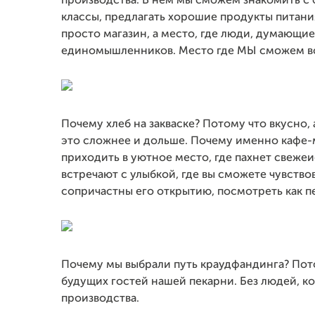
производства. В нем мы сможем знакомить с 
классы, предлагать хорошие продукты питани
просто магазин, а место, где люди, думающие
единомышленников. Место где МЫ сможем в
Почему хлеб на закваске? Потому что вкусно, 
это сложнее и дольше. Почему именно кафе-м
приходить в уютное место, где пахнет свежеи
встречают с улыбкой, где вы сможете чувствов
сопричастны его открытию, посмотреть как пе
Почему мы выбрали путь краудфандинга? Пот
будущих гостей нашей пекарни. Без людей, 
производства.