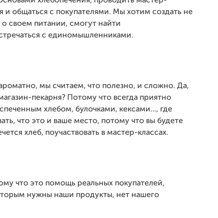
основами хлебопечения, проводить мастер-
я и общаться с покупателями. Мы хотим создать не
 о своем питании, смогут найти
стречаться с единомышленниками.
ароматно, мы считаем, что полезно, и сложно. Да,
агазин-пекарня? Потому что всегда приятно
спеченным хлебом, булочками, кексами..., где
ать, что это и ваше место, потому что вы будете
чется хлеб, поучаствовать в мастер-классах.
ому что это помощь реальных покупателей,
которым нужны наши продукты, нет нашего