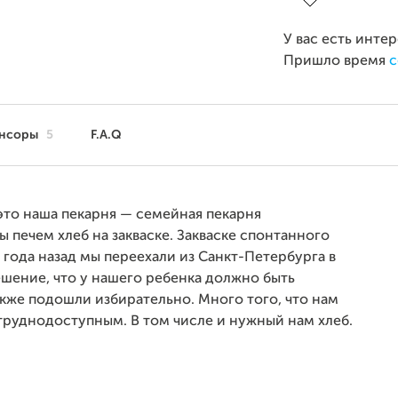
У вас есть инте
Пришло время
с
нсоры
5
F.A.Q
это наша пекарня — семейная пекарня
ы печем хлеб на закваске. Закваске спонтанного
 года назад мы переехали из Санкт-Петербурга в
ешение, что у нашего ребенка должно быть
акже подошли избирательно. Много того, что нам
 труднодоступным. В том числе и нужный нам хлеб.