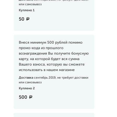
или самовывоз
Куплено 1
50
a
Внеся минимум 500 рублей помимо
промо-кода из прошлого
вознаграждения Вы получите бонусную
карту, на которой будет вся сумма
Вашего взноса, которую вы сможете
использовать в нашем магазине
Доставка
сентябрь 2019, не требует доставки
или самовывоз
Куплено 2
500
a