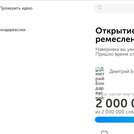
Проверить идею
Открытие
ремеслен
Наверняка вы уж
Пришло время от
Дмитрий Б
Автор сделал вирт
2 000
из 2 000 000 со
Завершён 20 ок