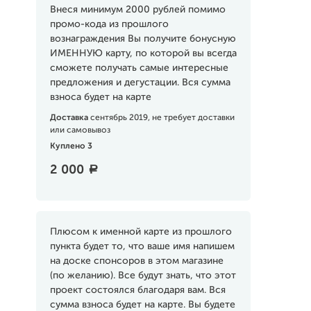
Внеся минимум 2000 рублей помимо
промо-кода из прошлого
вознаграждения Вы получите бонусную
ИМЕННУЮ карту, по которой вы всегда
сможете получать самые интересные
предложения и дегустации. Вся сумма
взноса будет на карте
Доставка
сентябрь 2019, не требует доставки
или самовывоз
Куплено 3
2 000
a
Плюсом к именной карте из прошлого
пункта будет то, что ваше имя напишем
на доске спонсоров в этом магазине
(по желанию). Все будут знать, что этот
проект состоялся благодаря вам. Вся
сумма взноса будет на карте. Вы будете