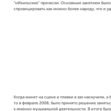
“нИхильские” прически. Основным занятием было
спровоцировать как можно более народу, что и уд
Когда минет на сцене и плевки в зал наскучили, а 
то в феврале 2008, было принято решение занять
к именно музыкальной деятельности. В итоге бы