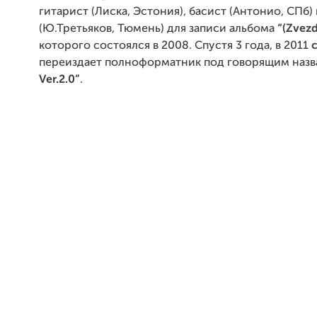
гитарист (Лиска, Эстония), басист (Антонио, СПб)
(Ю.Третьяков, Тюмень) для записи альбома
“(Zvezd
которого состоялся в 2008. Спустя 3 года, в 2011
переиздает полноформатник под говорящим наз
Ver.2.0”
.