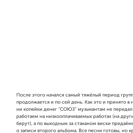
После этого начался самый тяжёлый период груп
продолжается и по сей день. Как это и принято в 
ни копейки денег “СОЮЗ” музыкантам не передал
работаем на низкооплачиваемых работах (на други
берут), а по выходным за стаканом виски предаё
о записи второго альбома. Все песни готовы, но 