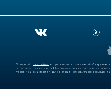
Посещая сайт
boomstarter.ru
, вы предоставляете согласие на обработку данных 
автоматически осуществляется Обществом с ограниченной ответственностью «Б
Москва, Ленинский проспект, 15А) на условиях
Пользовательского соглашения