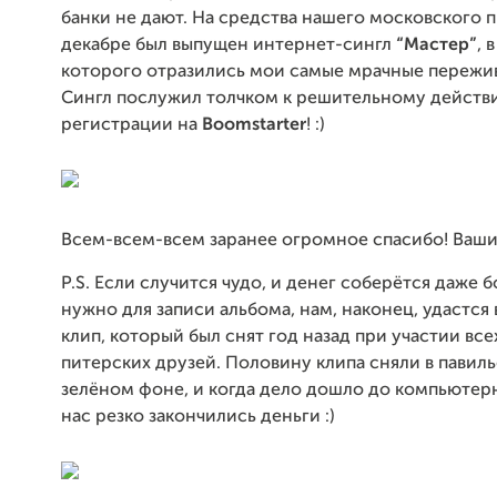
банки не дают. На средства нашего московского 
декабре был выпущен интернет-сингл
“Мастер”
, 
которого отразились мои самые мрачные пережив
Сингл послужил толчком к решительному действ
регистрации на
Boomstarter
! :)
Всем-всем-всем заранее огромное спасибо! Ваш
P.S. Если случится чудо, и денег соберётся даже 
нужно для записи альбома, нам, наконец, удастся
клип, который был снят год назад при участии вс
питерских друзей. Половину клипа сняли в павиль
зелёном фоне, и когда дело дошло до компьютерн
нас резко закончились деньги :)