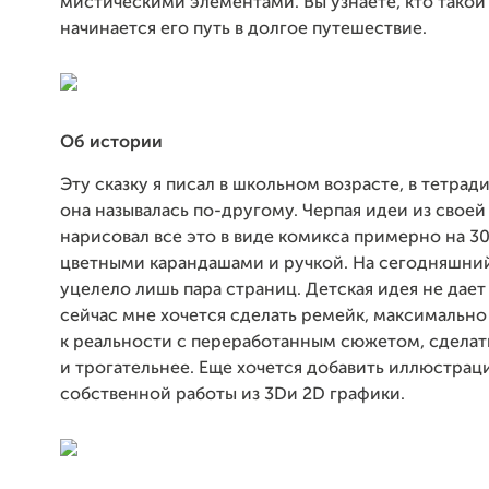
мистическими элементами. Вы узнаете, кто такой 
начинается его путь в долгое путешествие.
Об истории
Эту сказку я писал в школьном возрасте, в тетрад
она называлась по-другому. Черпая идеи из своей 
нарисовал все это в виде комикса примерно на 3
цветными карандашами и ручкой. На сегодняшни
уцелело лишь пара страниц. Детская идея не дает
сейчас мне хочется сделать ремейк, максимально
к реальности с переработанным сюжетом, сделат
и трогательнее. Еще хочется добавить иллюстрац
собственной работы из 3Dи 2D графики.