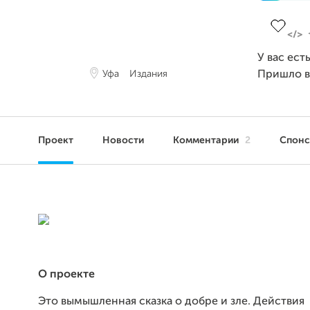
Заверше
У вас ест
Уфа
Издания
Пришло 
Проект
Новости
Комментарии
2
Спон
О проекте
Это вымышленная сказка о добре и зле. Действия