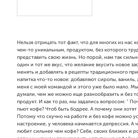
Нельзя отрицать тот факт, что для многих из нас 
чем-то уникальным, продуктом, без которого тру
представить свою жизнь. Но порой, нам так силь
один и тот же вкус, что желание вкусить новое за
менять и добавлять в рецепты традиционного пр
напитка что-то новое: добавляют сиропы, ваниль, 
меня с моей командой и этого уже было мало. Мы
думали, чем же можно еще разнообразить и без т
продукт. И как то раз, мы задались вопросом: " П
пьют кофе? Чтоб быть бодрее. А почему они хотят
Потому что скучно на работе и без кофе можно ус
настроение, у человека начинается депрессия. А 
любит сильнее чем кофе? Себя, своих близких и р