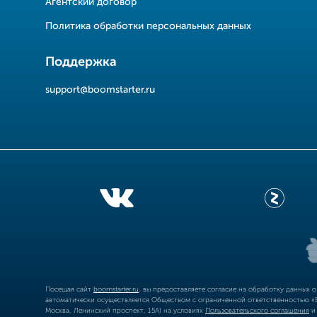
Агентский договор
Политика обработки персональных данных
Поддержка
support@boomstarter.ru
Посещая сайт
boomstarter.ru
, вы предоставляете согласие на обработку данных 
автоматически осуществляется Обществом с ограниченной ответственностью «Б
Москва, Ленинский проспект, 15А) на условиях
Пользовательского соглашения