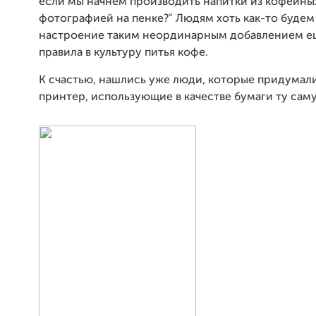
если мы начнем производить напитки из кофейных
фотографией на пенке?" Людям хоть как-то буде
настроение таким неординарным добавлением е
правила в культуру питья кофе.
К счастью, нашлись уже люди, которые придумал
принтер, использующие в качестве бумаги ту сам