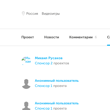
Россия
Видеоигры
Проект
Новости
Комментарии
6
С
Михаил Русаков
спонсор 2
проектов
Анонимный пользователь
спонсор 1
проекта
Анонимный пользователь
спонсор 1
проекта