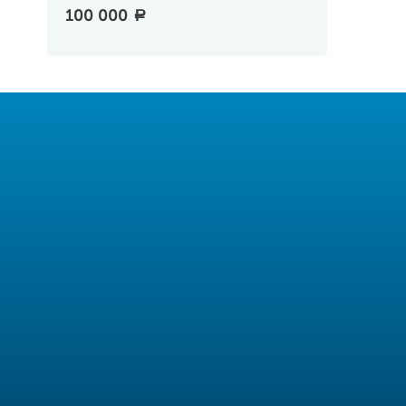
100 000
a