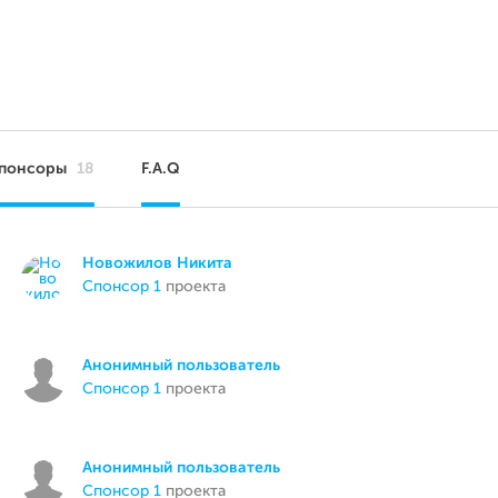
понсоры
18
F.A.Q
Новожилов Никита
спонсор 1
проекта
Анонимный пользователь
спонсор 1
проекта
Анонимный пользователь
спонсор 1
проекта