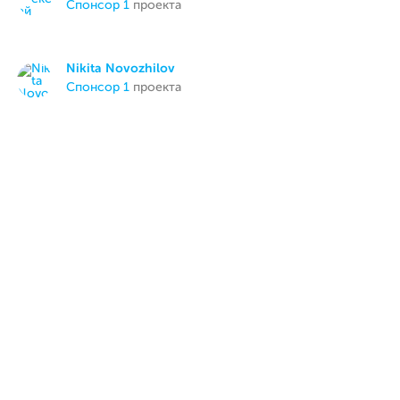
спонсор 1
проекта
Nikita Novozhilov
спонсор 1
проекта