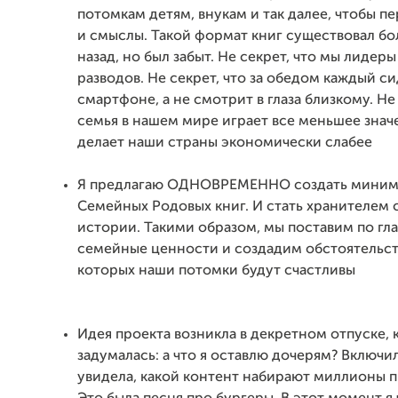
потомкам детям, внукам и так далее, чтобы п
и смыслы. Такой формат книг существовал бо
назад, но был забыт. Не секрет, что мы лидер
разводов. Не секрет, что за обедом каждый си
смартфоне, а не смотрит в глаза близкому. Не 
семья в нашем мире играет все меньшее значе
делает наши страны экономически слабее
Я предлагаю ОДНОВРЕМЕННО создать миним
Семейных Родовых книг. И стать хранителем
истории. Такими образом, мы поставим по гла
семейные ценности и создадим обстоятельств
которых наши потомки будут счастливы
Идея проекта возникла в декретном отпуске, к
задумалась: а что я оставлю дочерям? Включи
увидела, какой контент набирают миллионы 