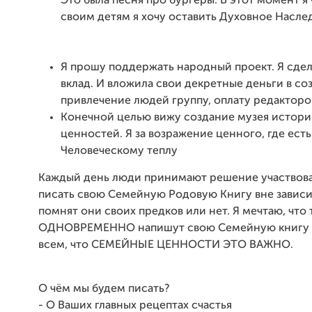
Это была песня про бургеры. В этот момент я 
своим детям я хочу оставить Духовное Насле
Я прошу поддержать народный проект. Я сдел
вклад. И вложила свои декретные деньги в со
привлечение людей группу, оплату редакторо
Конечной целью вижу создание музея истор
ценностей. Я за возражение ценного, где ест
Человеческому теплу
Каждый день люди принимают решение участвоват
писать свою Семейную Родовую Книгу вне зависи
помнят они своих предков или нет. Я мечтаю, что
ОДНОВРЕМЕННО напишут свою Семейную книгу 
всем, что СЕМЕЙНЫЕ ЦЕННОСТИ ЭТО ВАЖНО.
О чём мы будем писать?
- О Ваших главных рецептах счастья