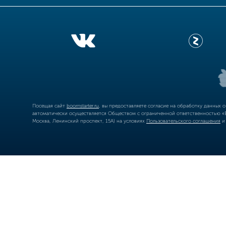
Посещая сайт
boomstarter.ru
, вы предоставляете согласие на обработку данных 
автоматически осуществляется Обществом с ограниченной ответственностью «Б
Москва, Ленинский проспект, 15А) на условиях
Пользовательского соглашения