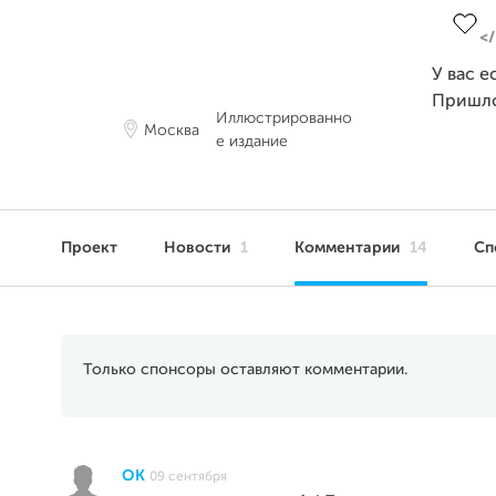
У вас е
Пришл
Иллюстрированно
Москва
е издание
Проект
Новости
1
Комментарии
14
Сп
Только спонсоры оставляют комментарии.
OK
09 сентября