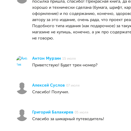
посылка пришла, спасибо! Прекрасная книга, да ещ
хорошо и технически сделана (бумага, шрифт, кар
оформление) и по содержанию, конечно, здоров
автору за это издание, очень рада, что проект ре
Подобного типа издания (как подарочное) за таку
магазине не купишь, конечно, а уж про содержат
не говорю.
Антон Мурзин
15 июля
Приветствую! Будет трек-номер?
Алексей Суслов
07 июля
Спасибо! Получил.
Григорий Балакирев
05 июля
Спасибо за шикарный путеводитель!