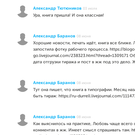
Александр Тютюников
03 июля
Ура, книга пришла! И она классная!
Александр Баранов
08 июня
Хорошие новости, печать идёт, книга все ближе.
запостила фотку рабочего процесса. https://blogo
go.livejournal.com/238323.html?thread=1309171 
дата отгрузки тиража и пост в жж под это дело. 
Александр Баранов
08 июня
Тут она пишет, что книга в типографии. Месяц на
быть тираж: https://ru-durrell.livejournal.com/11147
Александр Баранов
08 июня
Как выяснилось на практике, Любовь чаще всего 
комментах в жж. Имеет смысл спрашивать там. htt