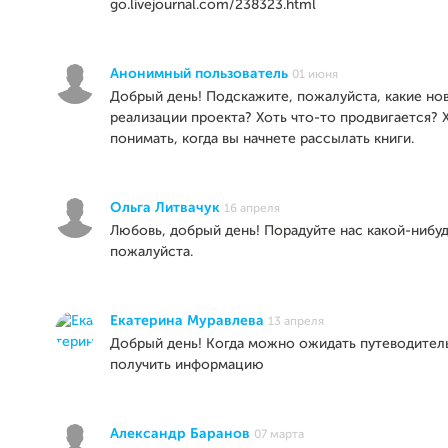
go.livejournal.com/238323.html
Анонимный пользователь
01 июня
Добрый день! Подскажите, пожалуйста, какие но
реализации проекта? Хоть что-то продвигается? 
понимать, когда вы начнете рассылать книги.
Ольга Литвачук
16 апреля
Любовь, добрый день! Порадуйте нас какой-нибу
пожалуйста.
Екатерина Муравлева
13 апреля
Добрый день! Когда можно ожидать путеводител
получить информацию
Александр Баранов
07 марта