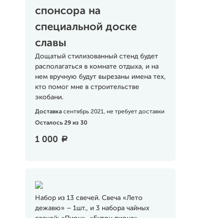
спонсора на
специальной доске
славы
Дощатый стилизованный стенд будет
располагаться в комнате отдыха, и на
нем вручную будут вырезаны имена тех,
кто помог мне в строительстве
экобани.
Доставка
сентябрь 2021, не требует доставки
Осталось 29 из 30
1 000
a
Набор из 13 свечей. Свеча «Лето
дежавю» – 1шт., и 3 набора чайных