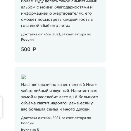
более. Буду делать такой симпатичный
альбом с моими благодарностями и
информацией о жертвователях, его
сможет посмотреть каждый гость в
гостевой «Бабьего лета».
Доставка
октябрь 2021, за счет автора по
России
500
a
Наш эксклюзивно качественный Иван-
чай целебный и вкусный. Напитает вас
зимой и расслабит летом;) А большого
объёма хватит надолго, даже если у
вас большая семья и много друзей!
Доставка
октябрь 2021, за счет автора по
России
Куплено 5