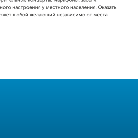
рительные концерты, марафоны, забеги,
го настроения у местного населения. Оказать
 может любой желающий независимо от места