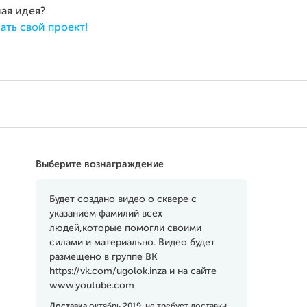
ная идея?
ать свой проект!
Выберите вознаграждение
Будет создано видео о сквере с
указанием фамилий всех
людей,которые помогли своими
силами и материально. Видео будет
размещено в группе ВК
https://vk.com/ugolok.inza и на сайте
www.youtube.com
Доставка
октябрь 2019, не требует доставки