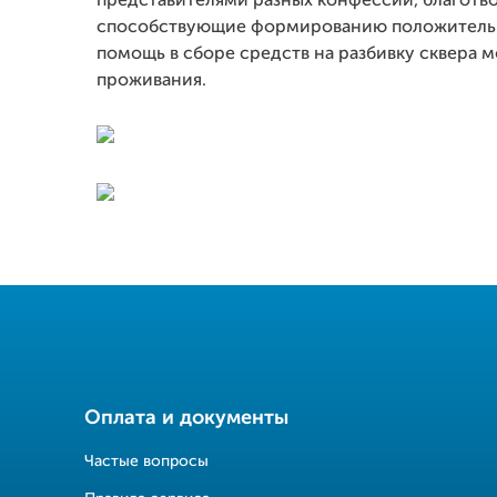
представителями разных конфессий, благотво
способствующие формированию положительно
помощь в сборе средств на разбивку сквера
проживания.
Оплата и документы
Частые вопросы