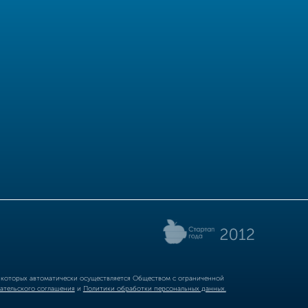
р которых автоматически осуществляется Обществом с ограниченной
ательского соглашения
и
Политики обработки персональных данных.