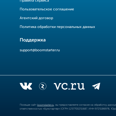
Правила сервиса
Пользовательское соглашение
Агентский договор
Политика обработки персональных данных
Поддержка
support@boomstarter.ru
Посещая сайт
boomstarter.ru
, вы предоставляете согласие на обработку данн
ответственностью «Бумстартер» (ОГРН 1257700251687, ИНН 9725186976, Юрид