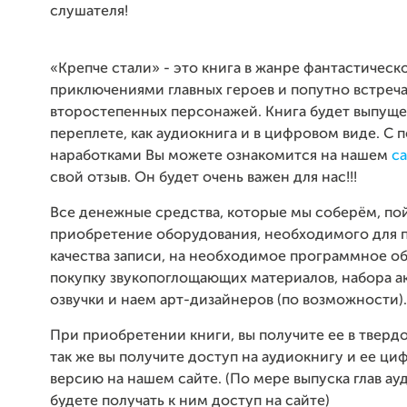
слушателя!
«Крепче стали» - это книга в жанре фантастическ
приключениями главных героев и попутно встреч
второстепенных персонажей. Книга будет выпуще
переплете, как аудиокнига и в цифровом виде. С 
наработками Вы можете ознакомится на нашем
с
свой отзыв. Он будет очень важен для нас!!!
Все денежные средства, которые мы соберём, по
приобретение оборудования, необходимого для
качества записи, на необходимое программное об
покупку звукопоглощающих материалов, набора а
озвучки и наем арт-дизайнеров (по возможности).
При приобретении книги, вы получите ее в тверд
так же вы получите доступ на аудиокнигу и ее ц
версию на нашем сайте. (По мере выпуска глав ау
будете получать к ним доступ на сайте)