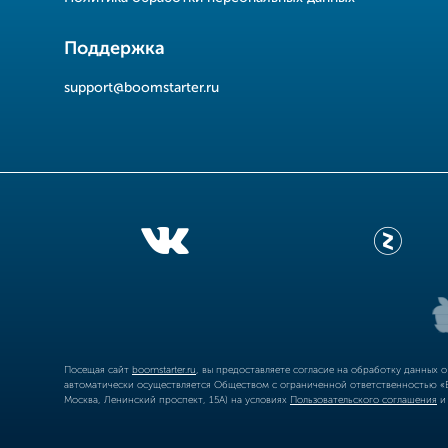
Поддержка
support@boomstarter.ru
Посещая сайт
boomstarter.ru
, вы предоставляете согласие на обработку данных 
автоматически осуществляется Обществом с ограниченной ответственностью «Б
Москва, Ленинский проспект, 15А) на условиях
Пользовательского соглашения