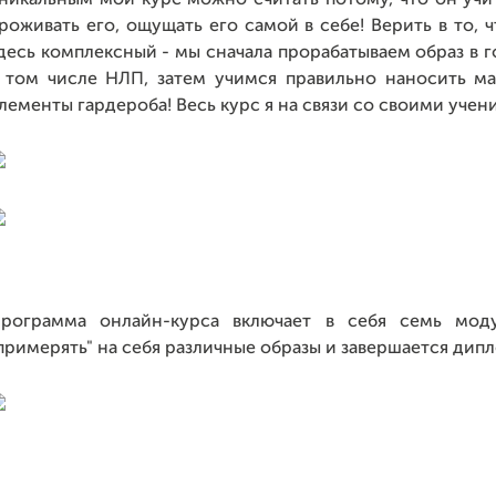
никальным мой курс можно считать потому, что он учит
роживать его, ощущать его самой в себе! Верить в то, 
десь комплексный - мы сначала прорабатываем образ в г
 том числе НЛП, затем учимся правильно наносить ма
лементы гардероба! Весь курс я на связи со своими учен
рограмма онлайн-курса включает в себя семь моду
примерять" на себя различные образы и завершается ди