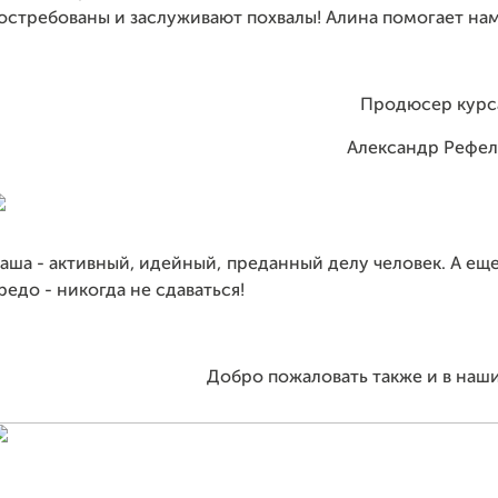
остребованы и заслуживают похвалы! Алина помогает нам
Продюсер курс
Александр Рефел
аша - активный, идейный, преданный делу человек. А ещ
редо - никогда не сдаваться!
Добро пожаловать также и в наш