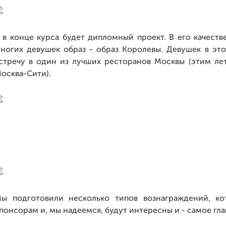
 в конце курса будет дипломный проект. В его качест
ногих девушек образ - образ Королевы. Девушек в эт
стречу в один из лучших ресторанов Москвы (этим лет
осква-Сити).
ы подготовили несколько типов вознаграждений, к
понсорам и, мы надеемся, будут интересны и - самое гла