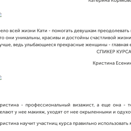
Катерина Коряков
ело всей жизни Кати - помогать девушкам преодолевать п
то они уникальны, красивы и достойны счастливой жизни
учше, ведь улыбающиеся прекрасные женщины - главная е
СПИКЕР КУРС
Кристина Есени
ристина - профессиональный визажист, а еще она - т
елают у нее макияж, уходят от нее окрыленными и одух
ристина научит участниц курса правильно использовать 