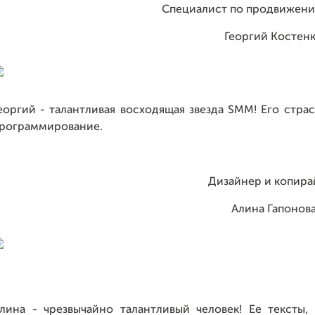
Специалист по продвижени
Георгий Костен
еоргий - талантливая восходящая звезда SMM! Его стра
рограммирование.
Дизайнер и копира
Алина Гапонов
лина - чрезвычайно талантливый человек! Ее тексты,