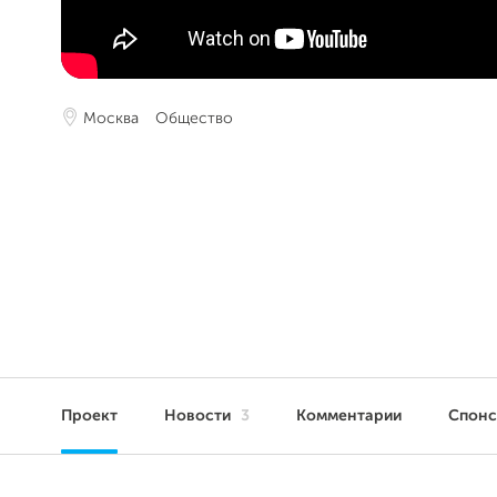
Москва
Общество
Проект
Новости
3
Комментарии
Спон