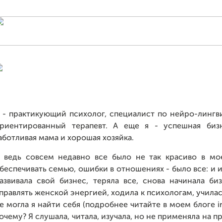
 - практикующий психолог, специалист по нейро-линг
риентированный терапевт. А еще я - успешная биз
аботливая мама и хорошая хозяйка.
 ведь совсем недавно все было не так красиво в м
беспечивать семью, ошибки в отношениях - было все: и из
азвивала свой бизнес, теряла все, снова начинала би
правлять женской энергией, ходила к психологам, училась
е могла я найти себя (подробнее читайте в моем блоге 
очему? Я слушала, читала, изучала, но не применяла на п