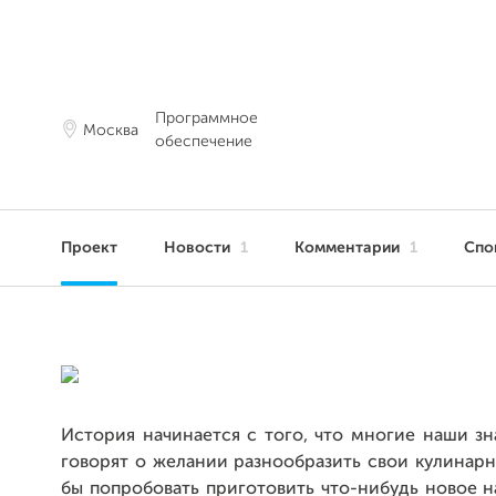
Программное
Москва
обеспечение
Проект
Новости
1
Комментарии
1
Спо
История начинается с того, что многие наши зн
говорят о желании разнообразить свои кулинар
бы попробовать приготовить что-нибудь новое н