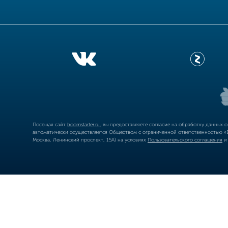
Посещая сайт
boomstarter.ru
, вы предоставляете согласие на обработку данных 
автоматически осуществляется Обществом с ограниченной ответственностью «Б
Москва, Ленинский проспект, 15А) на условиях
Пользовательского соглашения