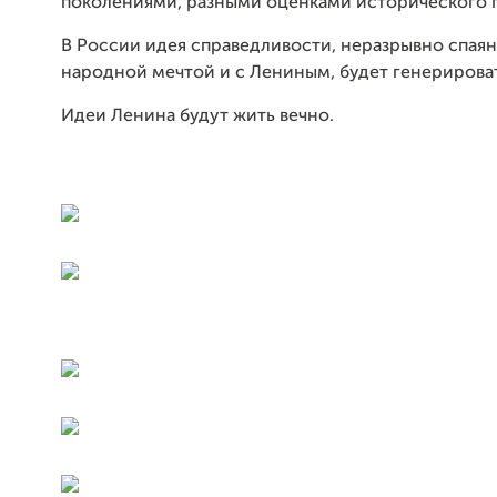
поколениями, разными оценками исторического 
В России идея справедливости, неразрывно спаян
народной мечтой и с Лениным, будет генерирова
Идеи Ленина
будут жить вечно.