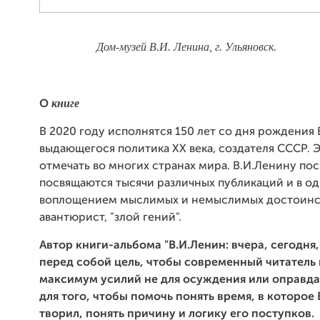
Дом-музей В.И. Ленина, г. Ульяновск.
книге
О
В 2020 году исполнятся 150 лет со дня рождения 
выдающегося политика ХХ века, создателя СССР. Э
отмечать во многих странах мира. В.И.Ленину по
посвящаются тысячи различных публикаций и в од
воплощением мыслимых и немыслимых достоинств
авантюрист, "злой гений".
Автор книги-альбома "В.И.Ленин: вчера, сегодня,
перед собой цель, чтобы современный читатель
максимум усилий не для осуждения или оправдан
для того, чтобы помочь понять время, в которое
творил, понять причину и логику его поступков.