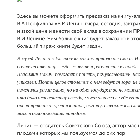
Здесь вы можете оформить предзаказ на книгу-а
В.А.Перфилова «В.И.Ленин: вчера, сегодня, завтр
низкой цене и внести свой вклад в сохранении П
В.И.Ленине. Чем больше книг будет заказано в это
больший тираж книги будет издан.
В музей Ленина в Ульяновске как-то пришло письмо из 
соотечественницы: «Вы живете и работаете в городе,
Владимир Ильич, помогаете понять, почувствовать, нас
уникален. Почти целое столетие о нем ведутся горячие 
изменился разительно, но ни одно государство не може
что дало человечеству вождя, сочетающего в себе гениа
опыт практика, организатора, богатую творческую ли
жизнь освобождению народов».
Ленин — создатель Советского Союза, автор масш
плодами которых мы пользуемся до сих пор.