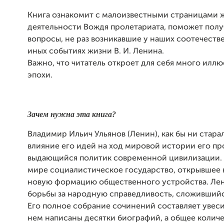
Книга ознакомит с малоизвестными страницами 
деятельности Вождя пролетариата, поможет полу
вопросы, не раз возникавшие у наших соотечеств
иных событиях жизни В. И. Ленина.
Важно, что читатель откроет для себя
много иллю
эпохи.
Зачем нужна эта книга?
Владимир Ильич Ульянов (Ленин), как бы ни стар
влияние его идей на ход мировой истории его п
выдающийся политик современной цивилизации. 
мире социалистическое государство, открывшее 
новую формацию общественного устройства. Ле
борьбы за народную справедливость, сложившийс
Его полное собрание сочинений составляет увеси
нем написаны десятки биографий, а общее колич