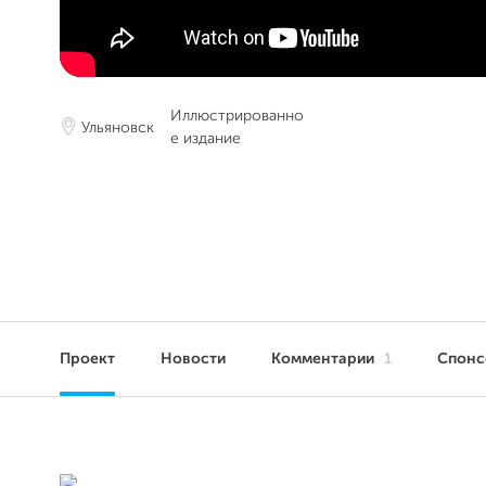
Иллюстрированно
Ульяновск
е издание
Проект
Новости
Комментарии
1
Спон