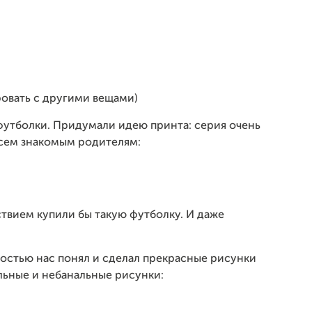
овать с другими вещами)
футболки. Придумали идею принта: серия очень
всем знакомым родителям:
ствием купили бы такую футболку. И даже
остью нас понял и сделал прекрасные рисунки
льные и небанальные рисунки: