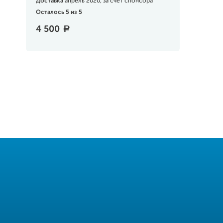
Доставка
апрель 2020, за счет спонсора
Осталось 5 из 5
4 500
a