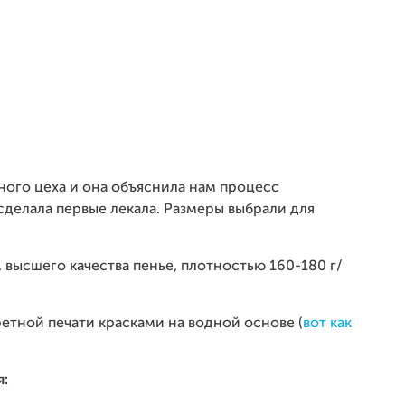
ого цеха и она объяснила нам процесс
 сделала первые лекала. Размеры выбрали для
, высшего качества пенье, плотностью 160-180 г/
тной печати красками на водной основе (
вот как
я: