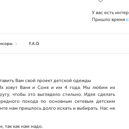
У вас есть инте
Пришло время
с
нсоры
1
F.A.Q
ставить Вам свой проект детской одежды
Их зовут Ваня и Соня и им 4 года. Мы любим их
угу, чтобы это выглядело стильно. Идея сделать
ередного похода по основным сетевым детским
те нам пришлось долго искать и выбирать. Нас не
, так как нам надо.