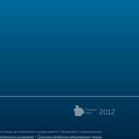
р которых автоматически осуществляется Обществом с ограниченной
ательского соглашения
и
Политики обработки персональных данных.