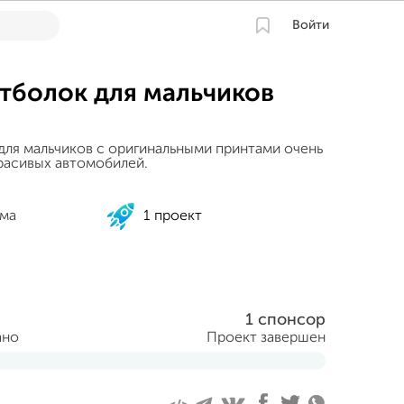
Войти
тболок для мальчиков
для мальчиков с оригинальными принтами очень
красивых автомобилей.
ома
1 проект
1 спонсор
ано
Проект завершен
враля 2020