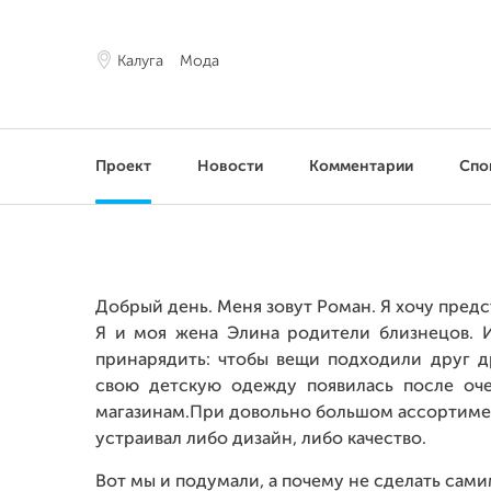
Калуга
Мода
Проект
Новости
Комментарии
Спо
Добрый день. Меня зовут Роман. Я хочу пред
Я и моя жена Элина родители близнецов. 
принарядить: чтобы вещи подходили друг др
свою детскую одежду появилась после оч
магазинам.При довольно большом ассортимен
устраивал либо дизайн, либо качество.
Вот мы и подумали, а почему не сделать самим