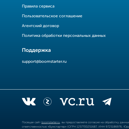
Правила сервиса
Пользовательское соглашение
Агентский договор
Политика обработки персональных данных
Поддержка
support@boomstarter.ru
Посещая сайт
boomstarter.ru
, вы предоставляете согласие на обработку данн
ответственностью «Бумстартер» (ОГРН 1257700251687, ИНН 9725186976, Юрид