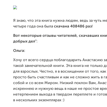
Я знаю, что эта книга нужна людям, ведь за чуть м
четыре года она была
скачана 408486 раз
!
Вот некоторые отзывы читателей, скачавших кни
добрых дел"
:
Ольга:
Хочу от всего сердца поблагодарить Анастасию з
такой замечательной книги. Эта книга не только д
для взрослых. Честно, я в восхищении от того, ка
просто быть счастливым и как не сложно жить в 
собой и со всем Миром. Низкий поклон Вам, Анас
искреннею и нужную вещь в наше не простое вре
нетерпением выхода в твердом переплете и гото
в нескольких экземплярах :)