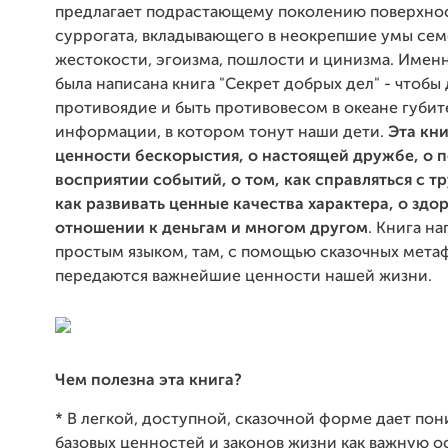
предлагает подрастающему поколению поверхно
суррогата, вкладывающего в неокрепшие умы сем
жестокости, эгоизма, пошлости и цинизма. Имен
была написана книга "Секрет добрых дел" - чтобы 
противоядие и быть противовесом в океане губи
информации, в котором тонут наши дети.
Эта кни
ценности бескорыстия, о настоящей дружбе, о 
восприятии событий, о том, как справляться с т
как развивать ценные качества характера, о здо
отношении к деньгам и многом другом
. Книга н
простым языком, там, с помощью сказочных мета
передаются важнейшие ценности нашей жизни.
Чем полезна эта книга?
* В легкой, доступной, сказочной форме дает по
базовых ценностей и законов жизни как важную о