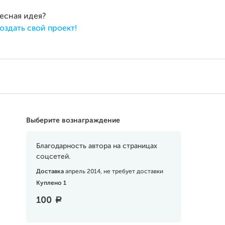
ресная идея?
оздать свой проект!
Выберите вознаграждение
Благодарность автора на страницах
соцсетей.
Доставка
апрель 2014, не требует доставки
Куплено 1
100
a