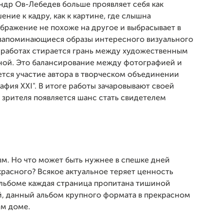
андр Ов-Лебедев больше проявляет себя как
ние к кадру, как к картине, где слышна
бражение не похоже на другое и выбрасывает в
и запоминающиеся образы интересного визуального
о работах стирается грань между художественным
ной. Это балансирование между фотографией и
ется участие автора в творческом объединении
фия XXI". В итоге работы зачаровывают своей
 зрителя появляется шанс стать свидетелем
м. Но что может быть нужнее в спешке дней
красного? Всякое актуальное теряет ценность
 альбоме каждая страница пропитана тишиной
ий, данный альбом крупного формата в прекрасном
ем доме.