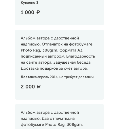
Куплено 3
1 000
a
Альбом автора с дарственной
надписью. Отпечаток на фотобумаге
Photo Rag, 308gsm, формата А3,
подписанный автором. Благодарность
на сайте автора. Задушевная беседа.
Доставка подарков за счет автора.
Доставка
апрель 2014, не требует доставки
2 000
a
Альбом автора с дарственной
надписью. Два отпечатка,на
фотобумаге Photo Rag, 308gsm,