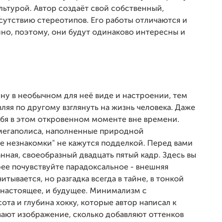
ьтурой. Автор создаёт свой собственный,
сутствию стереотипов. Его работы отличаются и
о, поэтому, они будут одинаково интересны и
у в необычном для неё виде и настроении, тем
вляя по другому взглянуть на жизнь человека. Даже
себя в этом откровенном моменте вне времени.
 мегаполиса, наполненные природной
е незнакомки" не кажутся подделкой. Перед вами
ганная, своеобразный двадцать пятый кадр. Здесь вы
ее почувствуйте парадоксальное - внешняя
итывается, но разгадка всегда в тайне, в тонкой
и настоящее, и будущее. Минимализм с
та и глубина хокку, которые автор написал к
ают изображение, сколько добавляют оттенков