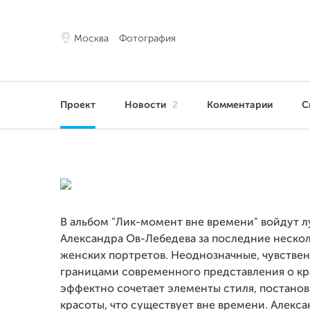
Москва
Фотография
Проект
Новости
2
Комментарии
С
В альбом "Лик-момент вне времени" войдут л
Александра Ов-Лебедева за последние нескол
женских портретов. Неоднозначные, чувстве
границами современного представления о кр
эффектно сочетает элементы стиля, постанов
красоты, что существует вне времени. Алекс