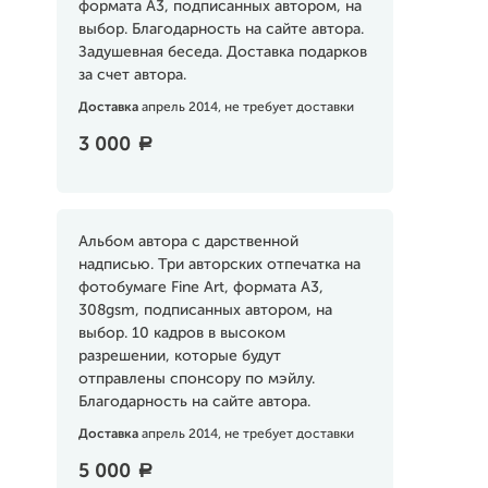
формата А3, подписанных автором, на
выбор. Благодарность на сайте автора.
Задушевная беседа. Доставка подарков
за счет автора.
Доставка
апрель 2014, не требует доставки
3 000
a
Альбом автора с дарственной
надписью. Три авторских отпечатка на
фотобумаге Fine Art, формата А3,
308gsm, подписанных автором, на
выбор. 10 кадров в высоком
разрешении, которые будут
отправлены спонсору по мэйлу.
Благодарность на сайте автора.
Доставка
апрель 2014, не требует доставки
5 000
a