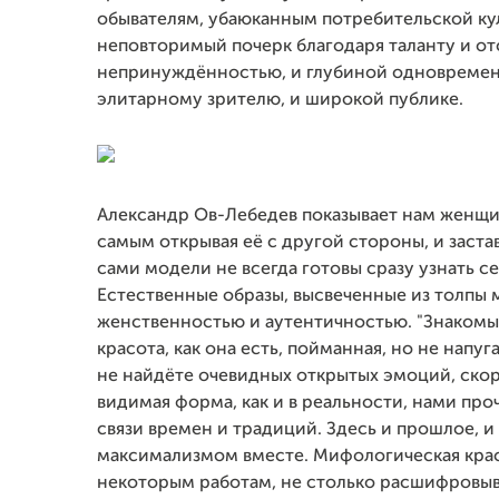
обывателям, убаюканным потребительской кул
неповторимый почерк благодаря таланту и от
непринуждённостью, и глубиной одновременн
элитарному зрителю, и широкой публике.
Александр Ов-Лебедев показывает нам женщин
самым открывая её с другой стороны, и заста
сами модели не всегда готовы сразу узнать 
Естественные образы, высвеченные из толпы
женственностью и аутентичностью. "Знакомы
красота, как она есть, пойманная, но не напу
не найдёте очевидных открытых эмоций, скор
видимая форма, как и в реальности, нами проч
связи времен и традиций. Здесь и прошлое, 
максимализмом вместе. Мифологическая красо
некоторым работам, не столько расшифровыв