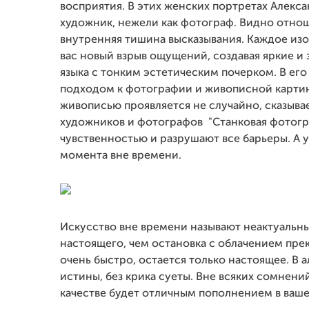
восприятия. В этих женских портретах Алекс
художник, нежели как фотограф. Видно отноше
внутренняя тишина высказывания. Каждое изо
вас новый взрыв ощущений, создавая яркие 
языка с тонким эстетическим почерком. В ег
подходом к фотографии и живописной карти
живописью проявляется не случайно, сказыва
художников и фотографов "Станковая фотогра
чувственностью и разрушают все барьеры. А у
момента вне времени.
Искусство вне времени называют неактуальны
настоящего, чем остановка с облачением пре
очень быстро, остается только настоящее. В
истины, без крика суеты. Вне всяких сомнен
качестве будет отличным пополнением в ваш