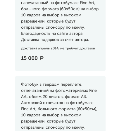
напечатанный на фотобумаге Fine Art,
большого формата (60х50см) на выбор.
10 кадров на выбор в высоком
разрешении, которые будут
отправлены спонсору по мэйлу.
Благодарность на сайте автора.
Доставка подарков за счет автора.
Доставка
апрель 2014, не требует доставки
15 000
a
Фотобук в твёрдом переплёте,
отпечатанный на фотоматериалах Fine
Art, объем 20 листов, формат А3.
Авторский отпечаток на фотобумаге
Fine Art, большого формата (60х50см),
10 кадров на выбор в высоком
разрешении, которые будут
отправлены спонсору по мэйлу.