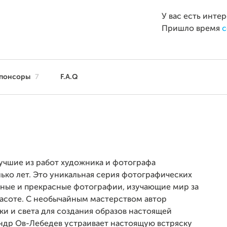
У вас есть инте
Пришло время
с
понсоры
7
F.A.Q
учшие из работ художника и фотографа
ько лет. Это уникальная серия фотографических
нные и прекрасные фотографии, изучающие мир за
асоте. С необычайным мастерством автор
ки и света для создания образов настоящей
андр Ов-Лебедев устраивает настоящую встряску