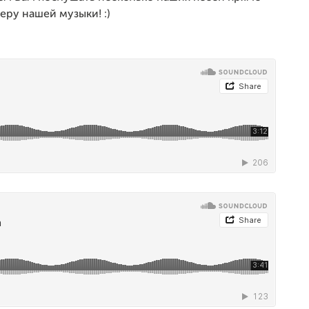
еру нашей музыки! :)