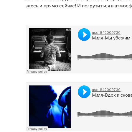
здесь и прямо сейчас! И погрузиться в атмосф