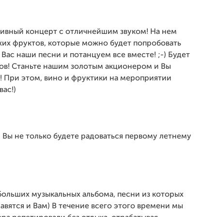
зивный концерт с отличнейшим звуком! На нем
жих фруктов, которые можно будет попробовать
Вас наши песни и потанцуем все вместе! ;-) Будет
асов! Станьте нашим золотым акционером и Вы
! При этом, вино и фруктики на мероприятии
ас!)
я Вы не только будете радоваться первому летнему
больших музыкальных альбома, песни из которых
авятся и Вам) В течение всего этого времени мы