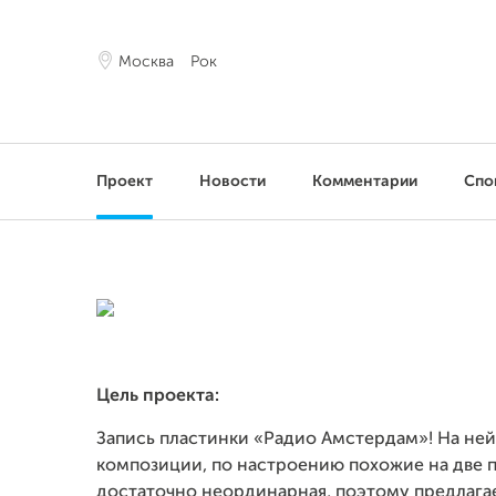
Москва
Рок
Проект
Новости
Комментарии
Спо
Цель проекта:
Запись пластинки «Радио Амстердам»! На не
композиции, по настроению похожие на две 
достаточно неординарная, поэтому предлага