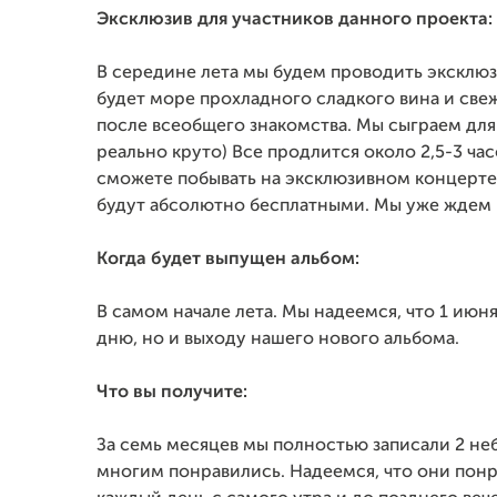
Эксклюзив для участников данного проекта:
В середине лета мы будем проводить эксклю
будет море прохладного сладкого вина и све
после всеобщего знакомства. Мы сыграем для 
реально круто) Все продлится около 2,5-3 ч
сможете побывать на эксклюзивном концерте
будут абсолютно бесплатными. Мы уже ждем в
Когда будет выпущен альбом:
В самом начале лета. Мы надеемся, что 1 июн
дню, но и выходу нашего нового альбома.
Что вы получите:
За семь месяцев мы полностью записали 2 не
многим понравились. Надеемся, что они понр