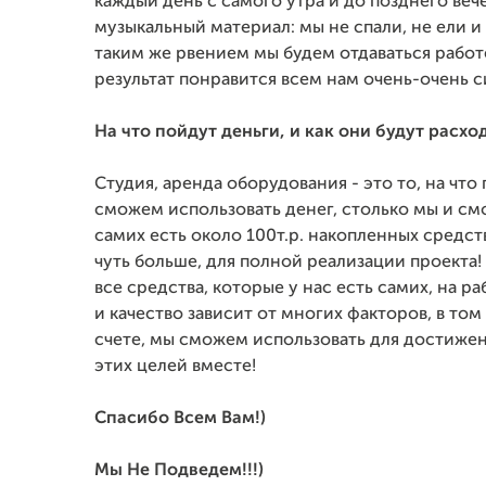
каждый день с самого утра и до позднего веч
музыкальный материал: мы не спали, не ели и
таким же рвением мы будем отдаваться работе
результат понравится всем нам очень-очень с
На что пойдут деньги, и как они будут расхо
Студия, аренда оборудования - это то, на что
сможем использовать денег, столько мы и см
самих есть около 100т.р. накопленных средст
чуть больше, для полной реализации проекта
все средства, которые у нас есть самих, на р
и качество зависит от многих факторов, в том
счете, мы сможем использовать для достижен
этих целей вместе!
Спасибо Всем Вам!)
Мы Не Подведем!!!)