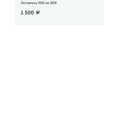
Осталось 200 из 200
1 500
a