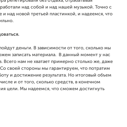
ера репетировали без отдыха, отрабатывая
 работали над собой и над нашей музыкой. Точно с
 и над новой третьей пластинкой, и надеемся, что
ильно.
доваться.
 пойдут деньги. В зависимости от того, сколько мы
ожем записать материала. В данный момент у нас
в. Всего нам не хватает примерно столько же, даже
! Со своей стороны мы гарантируем, что потратим
аботу и достижение результата. Но итоговый объем
 числе и от того, сколько средств, в конечном
ия цели. Мы надеемся, что сможем достигнуть